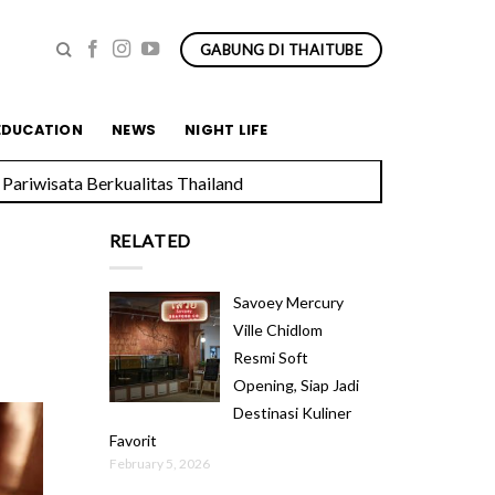
GABUNG DI THAITUBE
EDUCATION
NEWS
NIGHT LIFE
Pariwisata Berkualitas Thailand
RELATED
Savoey Mercury
Ville Chidlom
Resmi Soft
Opening, Siap Jadi
Destinasi Kuliner
Favorit
February 5, 2026