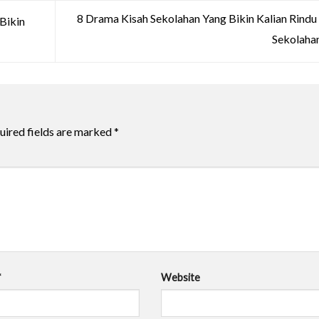
8 Drama Kisah Sekolahan Yang Bikin Kalian Rind
Bikin
Sekolaha
uired fields are marked
*
*
Website