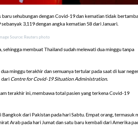
us baru sehubungan dengan Covid-19 dan kematian tidak bertamb
9 sebanyak 3,119 dengan angka kematian 58 dari Januari.
mage Source: Reuters photo
a, sehingga membuat Thailand sudah melewati dua minggu tanpa
dua minggu terakhir dan semuanya tertular pada saat di luar neger
 dari
Centre for Covid-19 Situation Administration.
jam terakhir ini, membawa total pasien yang terkena Covid-19
i Bangkok dari Pakistan pada hari Sabtu. Empat orang, termasuk 
mirat Arab pada hari Jumat dan satu baru kembali dari Amerika pa