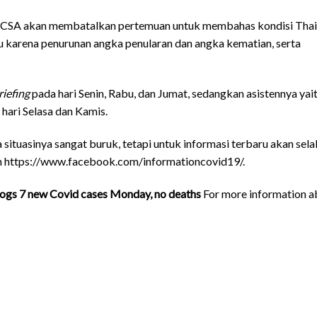
 CCSA akan membatalkan pertemuan untuk membahas kondisi Thai
u karena penurunan angka penularan dan angka kematian, serta
riefing
pada hari Senin, Rabu, dan Jumat, sedangkan asistennya yai
 hari Selasa dan Kamis.
situasinya sangat buruk, tetapi untuk informasi terbaru akan sela
n
https://www.facebook.com/informationcovid19/
.
logs 7 new Covid cases Monday, no deaths
For more information a