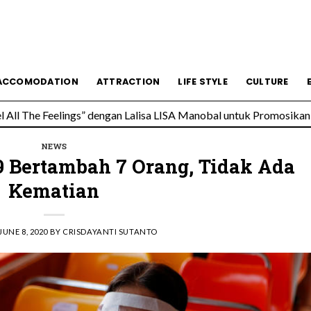
ACCOMODATION
ATTRACTION
LIFE STYLE
CULTURE
All The Feelings” dengan Lalisa LISA Manobal untuk Promosikan 
 Wolfgang’s Steakhouse di Thailand
NEWS
9 Bertambah 7 Orang, Tidak Ada
Kematian
JUNE 8, 2020
BY
CRISDAYANTI SUTANTO