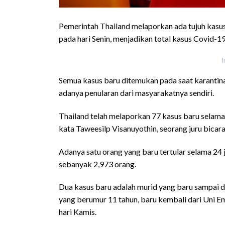
Pemerintah Thailand melaporkan ada tujuh kas
pada hari Senin, menjadikan total kasus Covid-1
I
Semua kasus baru ditemukan pada saat karantin
adanya penularan dari masyarakatnya sendiri.
Thailand telah melaporkan 77 kasus baru selama 
kata Taweesilp Visanuyothin, seorang juru bicara
Adanya satu orang yang baru tertular selama 24 
sebanyak 2,973 orang.
Dua kasus baru adalah murid yang baru sampai d
yang berumur 11 tahun, baru kembali dari Uni E
hari Kamis.