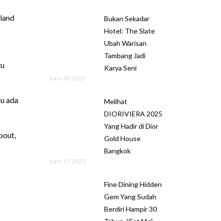
land
Bukan Sekadar
Hotel: The Slate
Ubah Warisan
Tambang Jadi
tu
Karya Seni
June 30, 2025
lu ada
Melihat
DIORIVIERA 2025
Yang Hadir di Dior
bout,
Gold House
Bangkok
June 17, 2025
Fine Dining Hidden
Gem Yang Sudah
Berdiri Hampir 30