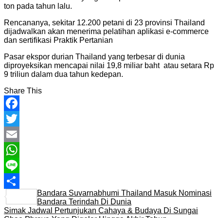
ton pada tahun lalu.
Rencananya, sekitar 12.200 petani di 23 provinsi Thailand
dijadwalkan akan menerima pelatihan aplikasi e-commerce
dan sertifikasi Praktik Pertanian
Pasar ekspor durian Thailand yang terbesar di dunia
diproyeksikan mencapai nilai 19,8 miliar baht atau setara Rp
9 triliun dalam dua tahun kedepan.
Share This
Facebook
Twitter
Email
WhatsApp
Line
Bandara Suvarnabhumi Thailand Masuk Nominasi
Share
Bandara Terindah Di Dunia
Simak Jadwal Pertunjukan Cahaya & Budaya Di Sungai