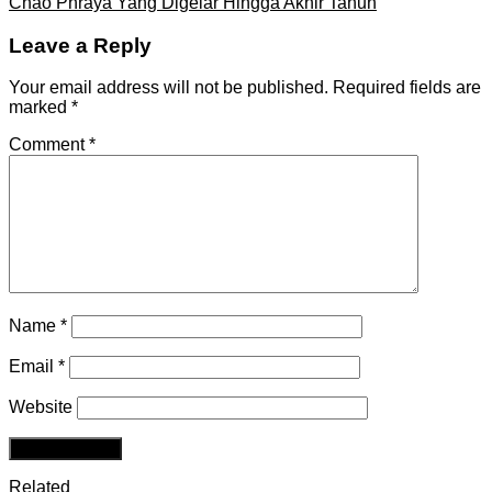
Chao Phraya Yang Digelar Hingga Akhir Tahun
Leave a Reply
Your email address will not be published.
Required fields are
marked
*
Comment
*
Name
*
Email
*
Website
Related