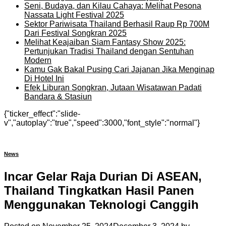
Seni, Budaya, dan Kilau Cahaya: Melihat Pesona
Nassata Light Festival 2025
Sektor Pariwisata Thailand Berhasil Raup Rp 700M
Dari Festival Songkran 2025
Melihat Keajaiban Siam Fantasy Show 2025:
Pertunjukan Tradisi Thailand dengan Sentuhan
Modern
Kamu Gak Bakal Pusing Cari Jajanan Jika Menginap
Di Hotel Ini
Efek Liburan Songkran, Jutaan Wisatawan Padati
Bandara & Stasiun
{"ticker_effect":"slide-
v","autoplay":"true","speed":3000,"font_style":"normal"}
News
Incar Gelar Raja Durian Di ASEAN,
Thailand Tingkatkan Hasil Panen
Menggunakan Teknologi Canggih