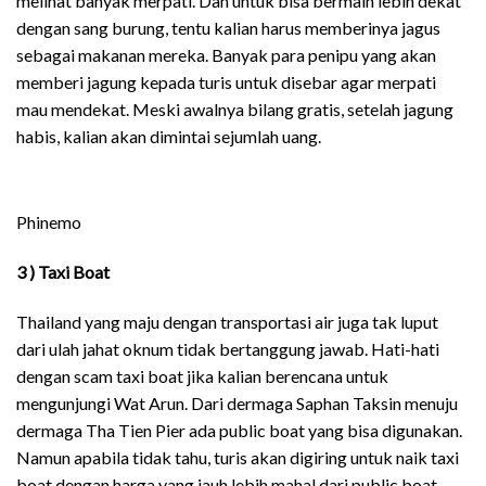
melihat banyak merpati. Dan untuk bisa bermain lebih dekat
dengan sang burung, tentu kalian harus memberinya jagus
sebagai makanan mereka. Banyak para penipu yang akan
memberi jagung kepada turis untuk disebar agar merpati
mau mendekat. Meski awalnya bilang gratis, setelah jagung
habis, kalian akan dimintai sejumlah uang.
Phinemo
3 ) Taxi Boat
Thailand yang maju dengan transportasi air juga tak luput
dari ulah jahat oknum tidak bertanggung jawab. Hati-hati
dengan scam taxi boat jika kalian berencana untuk
mengunjungi Wat Arun. Dari dermaga Saphan Taksin menuju
dermaga Tha Tien Pier ada public boat yang bisa digunakan.
Namun apabila tidak tahu, turis akan digiring untuk naik taxi
boat dengan harga yang jauh lebih mahal dari public boat.