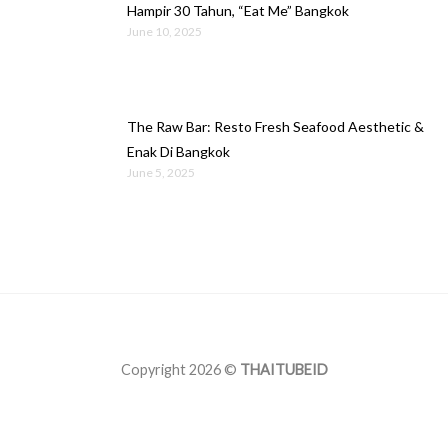
Hampir 30 Tahun, “Eat Me” Bangkok
June 10, 2025
The Raw Bar: Resto Fresh Seafood Aesthetic &
Enak Di Bangkok
June 5, 2025
Copyright 2026 ©
THAITUBEID