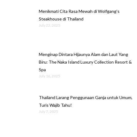
Menikmati Cita Rasa Mewah di Wolfgang’s
Steakhouse di Thailand
July 22, 2025
Menginap Dintara Hijaunya Alam dan Laut Yang
Biru: The Naka Island Luxury Collection Resort &
Spa
July 16, 2025
Thailand Larang Penggunaan Ganja untuk Umum,
Turis Wajib Tahu!
July 7, 2025