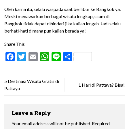
Oleh karna itu, selalu waspada saat berlibur ke Bangkok ya.
Meski menawarkan berbagai wisata lengkap, scam di
Bangkok tidak dapat dihindari jika kalian lengah. Jadi selalu
berhati-hati dimana pun kalian berada ya!
Share This
Facebook
Twitter
Email
WhatsApp
Line
Share
5 Destinasi Wisata Gratis di
1 Hari di Pattaya? Bisa!
Pattaya
Leave a Reply
Your email address will not be published.
Required