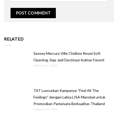
RELATED
Savoey Mercury Ville Chidlom Resmi Soft
Opening, Siap Jadi Destinasi Kuliner Favorit
February 5, 2026
TAT Luncurkan Kampanye “Feel All The
Feelings” dengan Lalisa LISA Manobal untuk
Promosikan Pariwisata Berkualitas Thailand
February 1, 2026