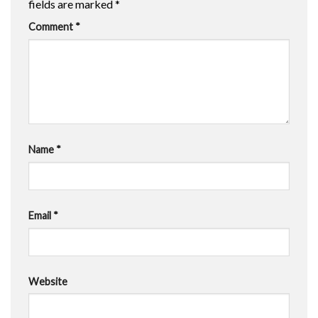
fields are marked
*
Comment
*
Name
*
Email
*
Website