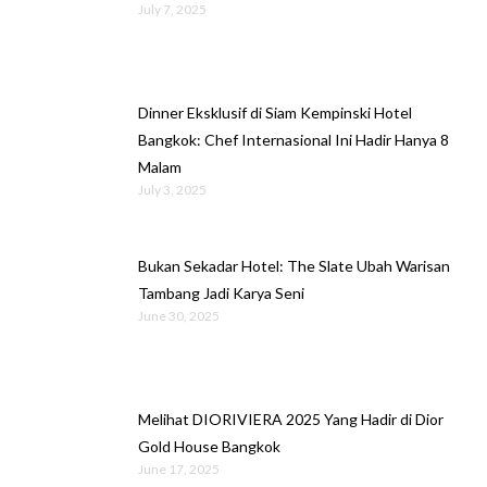
July 7, 2025
Dinner Eksklusif di Siam Kempinski Hotel
Bangkok: Chef Internasional Ini Hadir Hanya 8
Malam
July 3, 2025
Bukan Sekadar Hotel: The Slate Ubah Warisan
Tambang Jadi Karya Seni
June 30, 2025
Melihat DIORIVIERA 2025 Yang Hadir di Dior
Gold House Bangkok
June 17, 2025