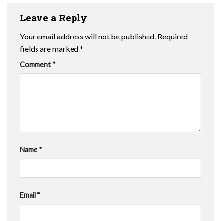
Leave a Reply
Your email address will not be published.
Required
fields are marked
*
Comment
*
Name
*
Email
*