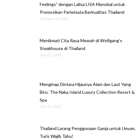
Feelings” dengan Lalisa LISA Manobal untuk
Promosikan Pariwisata Berkualitas Thailand
February 1, 2026
Menikmati Cita Rasa Mewah di Wolfgang’s
Steakhouse di Thailand
July 22, 2025
Menginap Dintara Hijaunya Alam dan Laut Yang
Biru: The Naka Island Luxury Collection Resort &
Spa
July 16, 2025
Thailand Larang Penggunaan Ganja untuk Umum,
Turis Wajib Tahu!