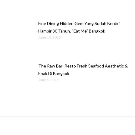
Fine Dining Hidden Gem Yang Sudah Berdiri
Hampir 30 Tahun, “Eat Me” Bangkok
June 10, 2025
The Raw Bar: Resto Fresh Seafood Aesthetic &
Enak Di Bangkok
June 5, 2025