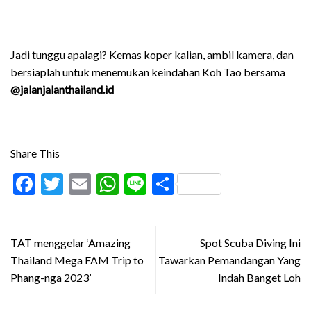
Jadi tunggu apalagi? Kemas koper kalian, ambil kamera, dan
bersiaplah untuk menemukan keindahan Koh Tao bersama
@jalanjalanthailand.id
Share This
Facebook
Twitter
Email
WhatsApp
Line
Share
TAT menggelar ‘Amazing
Spot Scuba Diving Ini
Thailand Mega FAM Trip to
Tawarkan Pemandangan Yang
Phang-nga 2023’
Indah Banget Loh