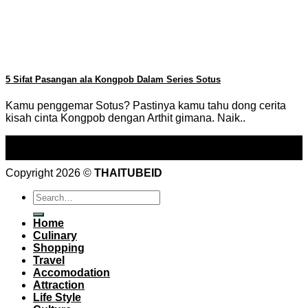
5 Sifat Pasangan ala Kongpob Dalam Series Sotus
Kamu penggemar Sotus? Pastinya kamu tahu dong cerita
kisah cinta Kongpob dengan Arthit gimana. Naik..
02
May
Copyright 2026 ©
THAITUBEID
Home
Culinary
Shopping
Travel
Accomodation
Attraction
Life Style