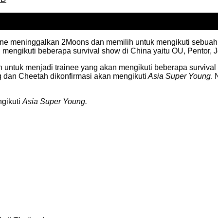
ne meninggalkan 2Moons dan memilih untuk mengikuti sebuah s
 mengikuti beberapa survival show di China yaitu OU, Pentor, 
n untuk menjadi trainee yang akan mengikuti beberapa surviva
g dan Cheetah dikonfirmasi akan mengikuti
Asia Super Young
. 
gikuti
Asia Super Young.