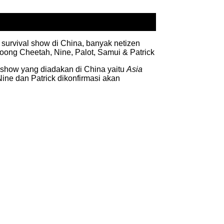
urvival show di China, banyak netizen
Joong Cheetah, Nine, Palot, Samui & Patrick
l show yang diadakan di China yaitu
Asia
Nine dan Patrick dikonfirmasi akan