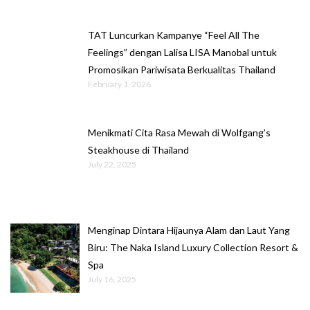
TAT Luncurkan Kampanye “Feel All The
Feelings” dengan Lalisa LISA Manobal untuk
Promosikan Pariwisata Berkualitas Thailand
February 1, 2026
Menikmati Cita Rasa Mewah di Wolfgang’s
Steakhouse di Thailand
July 22, 2025
Menginap Dintara Hijaunya Alam dan Laut Yang
Biru: The Naka Island Luxury Collection Resort &
Spa
July 16, 2025