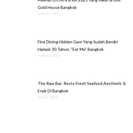
Gold House Bangkok
June 17, 2025
Fine Dining Hidden Gem Yang Sudah Berdiri
Hampir 30 Tahun, “Eat Me” Bangkok
June 10, 2025
The Raw Bar: Resto Fresh Seafood Aesthetic &
Enak Di Bangkok
June 5, 2025