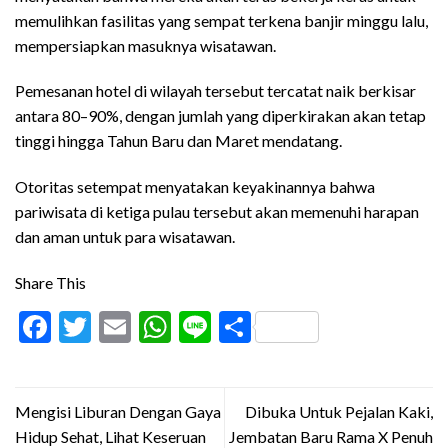
memulihkan fasilitas yang sempat terkena banjir minggu lalu,
mempersiapkan masuknya wisatawan.
Pemesanan hotel di wilayah tersebut tercatat naik berkisar
antara 80–90%, dengan jumlah yang diperkirakan akan tetap
tinggi hingga Tahun Baru dan Maret mendatang.
Otoritas setempat menyatakan keyakinannya bahwa
pariwisata di ketiga pulau tersebut akan memenuhi harapan
dan aman untuk para wisatawan.
Share This
Facebook
Twitter
Email
WhatsApp
Line
Share
Mengisi Liburan Dengan Gaya
Dibuka Untuk Pejalan Kaki,
Hidup Sehat, Lihat Keseruan
Jembatan Baru Rama X Penuh