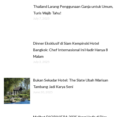
Thailand Larang Penggunaan Ganja untuk Umum,
Turis Wajib Tahu!
July 7, 2025
Dinner Eksklusif di Siam Kempinski Hotel
Bangkok: Chef Internasional Ini Hadir Hanya 8
Malam
July 3, 2025
Bukan Sekadar Hotel: The Slate Ubah Warisan
Tambang Jadi Karya Seni
June 30, 2025
Melihat DIORIVIERA 2025 Yang Hadir di Dior