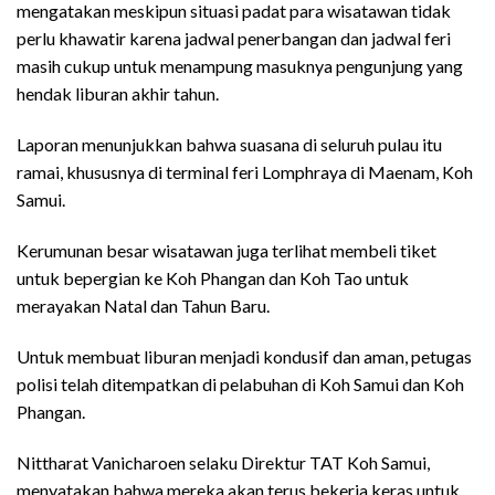
mengatakan meskipun situasi padat para wisatawan tidak
perlu khawatir karena jadwal penerbangan dan jadwal feri
masih cukup untuk menampung masuknya pengunjung yang
hendak liburan akhir tahun.
Laporan menunjukkan bahwa suasana di seluruh pulau itu
ramai, khususnya di terminal feri Lomphraya di Maenam, Koh
Samui.
Kerumunan besar wisatawan juga terlihat membeli tiket
untuk bepergian ke Koh Phangan dan Koh Tao untuk
merayakan Natal dan Tahun Baru.
Untuk membuat liburan menjadi kondusif dan aman, petugas
polisi telah ditempatkan di pelabuhan di Koh Samui dan Koh
Phangan.
Nittharat Vanicharoen selaku Direktur TAT Koh Samui,
menyatakan bahwa mereka akan terus bekerja keras untuk