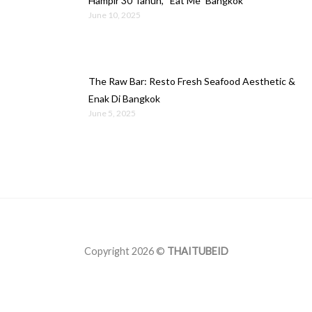
Hampir 30 Tahun, “Eat Me” Bangkok
June 10, 2025
The Raw Bar: Resto Fresh Seafood Aesthetic &
Enak Di Bangkok
June 5, 2025
Copyright 2026 ©
THAITUBEID