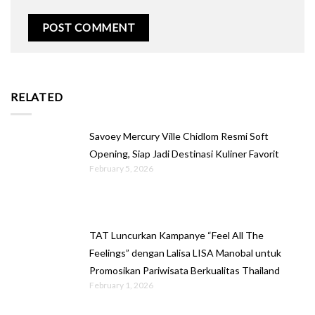
RELATED
Savoey Mercury Ville Chidlom Resmi Soft
Opening, Siap Jadi Destinasi Kuliner Favorit
February 5, 2026
TAT Luncurkan Kampanye “Feel All The
Feelings” dengan Lalisa LISA Manobal untuk
Promosikan Pariwisata Berkualitas Thailand
February 1, 2026