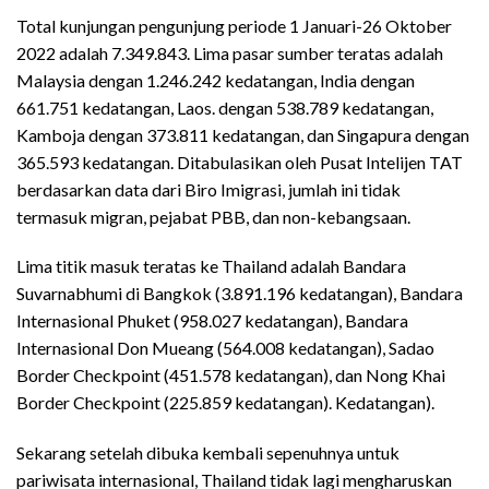
Total kunjungan pengunjung periode 1 Januari-26 Oktober
2022 adalah 7.349.843. Lima pasar sumber teratas adalah
Malaysia dengan 1.246.242 kedatangan, India dengan
661.751 kedatangan, Laos. dengan 538.789 kedatangan,
Kamboja dengan 373.811 kedatangan, dan Singapura dengan
365.593 kedatangan. Ditabulasikan oleh Pusat Intelijen TAT
berdasarkan data dari Biro Imigrasi, jumlah ini tidak
termasuk migran, pejabat PBB, dan non-kebangsaan.
Lima titik masuk teratas ke Thailand adalah Bandara
Suvarnabhumi di Bangkok (3.891.196 kedatangan), Bandara
Internasional Phuket (958.027 kedatangan), Bandara
Internasional Don Mueang (564.008 kedatangan), Sadao
Border Checkpoint (451.578 kedatangan), dan Nong Khai
Border Checkpoint (225.859 kedatangan). Kedatangan).
Sekarang setelah dibuka kembali sepenuhnya untuk
pariwisata internasional, Thailand tidak lagi mengharuskan