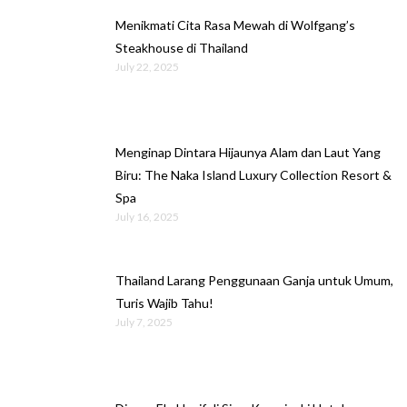
Menikmati Cita Rasa Mewah di Wolfgang’s
Steakhouse di Thailand
July 22, 2025
Menginap Dintara Hijaunya Alam dan Laut Yang
Biru: The Naka Island Luxury Collection Resort &
Spa
July 16, 2025
Thailand Larang Penggunaan Ganja untuk Umum,
Turis Wajib Tahu!
July 7, 2025