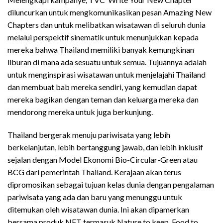
diluncurkan untuk mengkomunikasikan pesan Amazing New
Chapters dan untuk melibatkan wisatawan di seluruh dunia
melalui perspektif sinematik untuk menunjukkan kepada
mereka bahwa Thailand memiliki banyak kemungkinan
liburan di mana ada sesuatu untuk semua. Tujuannya adalah
untuk menginspirasi wisatawan untuk menjelajahi Thailand
dan membuat bab mereka sendiri, yang kemudian dapat
mereka bagikan dengan teman dan keluarga mereka dan
mendorong mereka untuk juga berkunjung.
Thailand bergerak menuju pariwisata yang lebih
berkelanjutan, lebih bertanggung jawab, dan lebih inklusif
sejalan dengan Model Ekonomi Bio-Circular-Green atau
BCG dari pemerintah Thailand. Kerajaan akan terus
dipromosikan sebagai tujuan kelas dunia dengan pengalaman
pariwisata yang ada dan baru yang menunggu untuk
ditemukan oleh wisatawan dunia. Ini akan dipamerkan
bersama produk NFT termasuk Nature to keep, Food to