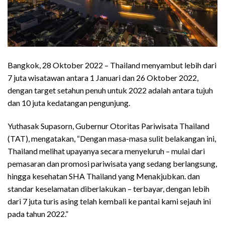
Bangkok, 28 Oktober 2022 – Thailand menyambut lebih dari
7 juta wisatawan antara 1 Januari dan 26 Oktober 2022,
dengan target setahun penuh untuk 2022 adalah antara tujuh
dan 10 juta kedatangan pengunjung.
Yuthasak Supasorn, Gubernur Otoritas Pariwisata Thailand
(TAT), mengatakan, “Dengan masa-masa sulit belakangan ini,
Thailand melihat upayanya secara menyeluruh – mulai dari
pemasaran dan promosi pariwisata yang sedang berlangsung,
hingga kesehatan SHA Thailand yang Menakjubkan. dan
standar keselamatan diberlakukan – terbayar, dengan lebih
dari 7 juta turis asing telah kembali ke pantai kami sejauh ini
pada tahun 2022.”