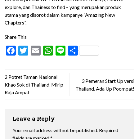
explore, dan Thainess to find – yang merupakan produk
utama yang disorot dalam kampanye “Amazing New
Chapters”.
Share This
Facebook
Twitter
Email
WhatsApp
Line
Share
2 Potret Taman Nasional
3 Pemeran Start Up versi
Khao Sok di Thailand, Mirip
Thailand, Ada Up Poompat!
Raja Ampat
Leave a Reply
Your email address will not be published.
Required
fields are marked
*