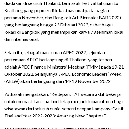
diadakan di seluruh Thailand, termasuk festival tahunan Loi
Krathong yang populer di lokasi nasional pada bagian
pertama November, dan Bangkok Art Biennale (BAB 2022)
yang berlangsung hingga 23 Februari 2023, di berbagai
lokasi di Bangkok yang menampilkan karya 73 seniman lokal
dan internasional.
Selain itu, sebagai tuan rumah APEC 2022, sejumlah
pertemuan APEC berlangsung di Thailand, yang terbaru
adalah APEC Finance Ministers’ Meeting (FMM) pada 19-21
Oktober 2022. Selanjutnya, APEC Economic Leaders’ Week.
(AELW) akan berlangsung dari 14-19 November 2022.
Yuthasak mengatakan, “Ke depan, TAT secara aktif bekerja
untuk memastikan Thailand tetap menjadi tujuan utama bagi
wisatawan dari seluruh dunia, seperti dengan kampanye ‘Visit
Thailand Year 2022-2023: Amazing New Chapters’.”
Melengkapi kampanye, TVC ‘Write Your New Chapter’