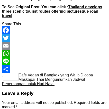
To See Original Post, You can click :
Thailand develops
three scenic tourist routes offering picturesque road
travel
Share This
Facebook
Twitter
Email
WhatsApp
Line
Cafe Vegan di Bangkok yang Wajib Dicoba
Share
Maskapai Thai Mengumumkan Jadwal
Penerbangan untuk Hari Natal
Leave a Reply
Your email address will not be published.
Required fields are
marked
*