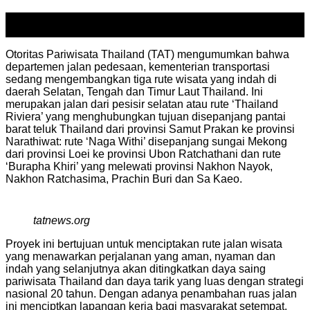
01
Dec
Otoritas Pariwisata Thailand (TAT) mengumumkan bahwa
departemen jalan pedesaan, kementerian transportasi
sedang mengembangkan tiga rute wisata yang indah di
daerah Selatan, Tengah dan Timur Laut Thailand. Ini
merupakan jalan dari pesisir selatan atau rute ‘Thailand
Riviera’ yang menghubungkan tujuan disepanjang pantai
barat teluk Thailand dari provinsi Samut Prakan ke provinsi
Narathiwat: rute ‘Naga Withi’ disepanjang sungai Mekong
dari provinsi Loei ke provinsi Ubon Ratchathani dan rute
‘Burapha Khiri’ yang melewati provinsi Nakhon Nayok,
Nakhon Ratchasima, Prachin Buri dan Sa Kaeo.
tatnews.org
Proyek ini bertujuan untuk menciptakan rute jalan wisata
yang menawarkan perjalanan yang aman, nyaman dan
indah yang selanjutnya akan ditingkatkan daya saing
pariwisata Thailand dan daya tarik yang luas dengan strategi
nasional 20 tahun. Dengan adanya penambahan ruas jalan
ini menciptkan lapangan kerja bagi masyarakat setempat.