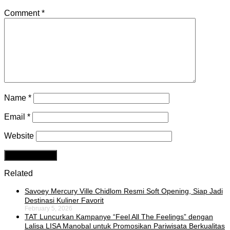
Comment
*
Name
*
Email
*
Website
Related
Savoey Mercury Ville Chidlom Resmi Soft Opening, Siap Jadi
Destinasi Kuliner Favorit
February 5, 2026
TAT Luncurkan Kampanye “Feel All The Feelings” dengan
Lalisa LISA Manobal untuk Promosikan Pariwisata Berkualitas