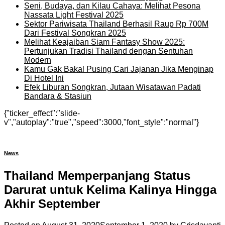
Seni, Budaya, dan Kilau Cahaya: Melihat Pesona
Nassata Light Festival 2025
Sektor Pariwisata Thailand Berhasil Raup Rp 700M
Dari Festival Songkran 2025
Melihat Keajaiban Siam Fantasy Show 2025:
Pertunjukan Tradisi Thailand dengan Sentuhan
Modern
Kamu Gak Bakal Pusing Cari Jajanan Jika Menginap
Di Hotel Ini
Efek Liburan Songkran, Jutaan Wisatawan Padati
Bandara & Stasiun
{"ticker_effect":"slide-
v","autoplay":"true","speed":3000,"font_style":"normal"}
News
Thailand Memperpanjang Status
Darurat untuk Kelima Kalinya Hingga
Akhir September