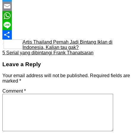
Twitter
Email
WhatsApp
Line
Artis Thailand Pernah Jadi Bintang Iklan di
Share
Indonesia, Kalian tau gak?
5 Serial yang dibintangi Frank Thanatsaran
Leave a Reply
Your email address will not be published.
Required fields are
marked
*
Comment
*