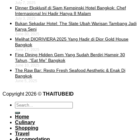
July 7, 2025
Dinner Eksklusif di Siam Kempinski Hotel Bangkok: Chef
Internasional Ini Hadir Hanya 8 Malam
July 3, 2025
Bukan Sekadar Hotel: The Slate Ubah Warisan Tambang Jadi
Karya Seni
June 30, 2025
Melihat DIORIVIERA 2025 Yang Hadir di Dior Gold House
Bangkok
June 17, 2025
Fine Dining Hidden Gem Yang Sudah Berdiri Hampir 30
Tahun, “Eat Me” Bangkok
June 10, 2025
The Raw Bar: Resto Fresh Seafood Aesthetic & Enak Di
Bangkok
June 5, 2025
Copyright 2026 ©
THAITUBEID
Home
Culinary
Shopping
Travel
Accomodation