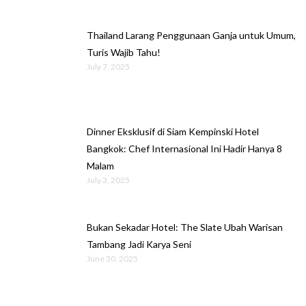
Thailand Larang Penggunaan Ganja untuk Umum,
Turis Wajib Tahu!
July 7, 2025
Dinner Eksklusif di Siam Kempinski Hotel
Bangkok: Chef Internasional Ini Hadir Hanya 8
Malam
July 3, 2025
Bukan Sekadar Hotel: The Slate Ubah Warisan
Tambang Jadi Karya Seni
June 30, 2025