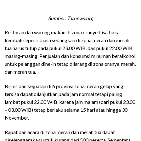
Sumber: Tatnews.org
Restoran dan warung makan di zona oranye bisa buka
kembali seperti biasa sedangkan di zona merah dan merah
tua harus tutup pada pukul 23.00 WIB. dan pukul 22.00 WIB
masing-masing. Penjualan dan konsumsi minuman beralkohol
untuk pelanggan dine-in tetap dilarang di zona oranye, merah,
dan merah tua.
Bisnis dan kegiatan di 6 provinsi zona merah gelap yang
tersisa dapat dilanjutkan pada jam normal tetapi paling
lambat pukul 22.00 WIB, karena jam malam (dari pukul 23.00
– 03.00 WIB) tetap berlaku selama 15 hari atau hingga 30
November.
Rapat dan acara di zona merah dan merah tua dapat
diselenggarakan untuk kurang dari 500 peserta. Sementara