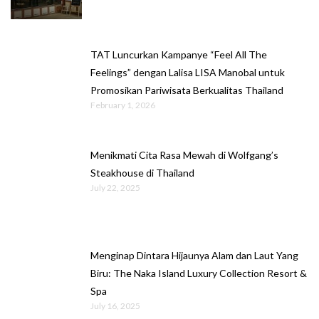
TAT Luncurkan Kampanye “Feel All The
Feelings” dengan Lalisa LISA Manobal untuk
Promosikan Pariwisata Berkualitas Thailand
February 1, 2026
Menikmati Cita Rasa Mewah di Wolfgang’s
Steakhouse di Thailand
July 22, 2025
Menginap Dintara Hijaunya Alam dan Laut Yang
Biru: The Naka Island Luxury Collection Resort &
Spa
July 16, 2025