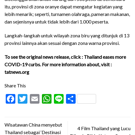
itu, provinsi di zona oranye dapat mengatur kegiatan yang
lebih menarik; seperti, turnamen olahraga, pameran makanan,
dan sejenisnya untuk tidak lebih dari 1.000 peserta.
Langkah-langkah untuk wilayah zona biru yang ditunjuk di 13
provinsi lainnya akan sesuai dengan zona warna provinsi.
To see the original news release, click :
Thailand eases more
COVID-19 curbs
. For more information about, visit :
tatnews.org
Share This
Facebook
Twitter
Email
WhatsApp
Line
Share
Wisatawan China menyebut
4 Film Thailand yang Lucu
Thailand sebagai ‘Destinasi