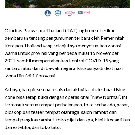
Otoritas Pariwisata Thailand (TAT) ingin memberikan
pembaruan tentang pengumuman terbaru oleh Pemerintah
Kerajaan Thailand yang selanjutnya menyesuaikan zonasi
warna untuk provinsi yang berbeda mulai 16 November
2021, sambil mempertahankan kontrol COVID-19 yang
santai di atas dan di bawah. negara, khususnya di destinasi
‘Zona Biru’ di 17 provinsi.
Artinya, hampir semua bisnis dan aktivitas di destinasi Blue
Zone bisa tetap buka dengan operasional “New Normal”. Ini
termasuk semua tempat perbelanjaan, toko serba ada, pasar,
bioskop dan teater, tempat olahraga, salon rambut dan
tempat pangkas rambut, toko pijat dan spa, klinik kecantikan
dan estetika, dan toko tato.