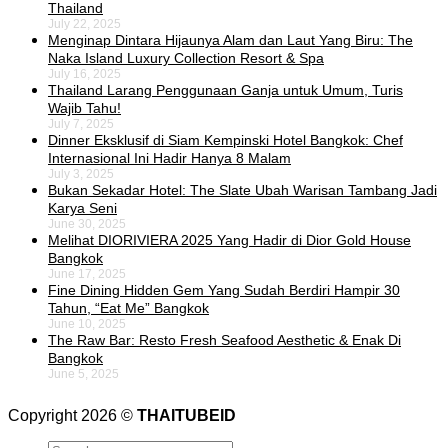
Thailand
July 22, 2025
Menginap Dintara Hijaunya Alam dan Laut Yang Biru: The
Naka Island Luxury Collection Resort & Spa
July 16, 2025
Thailand Larang Penggunaan Ganja untuk Umum, Turis
Wajib Tahu!
July 7, 2025
Dinner Eksklusif di Siam Kempinski Hotel Bangkok: Chef
Internasional Ini Hadir Hanya 8 Malam
July 3, 2025
Bukan Sekadar Hotel: The Slate Ubah Warisan Tambang Jadi
Karya Seni
June 30, 2025
Melihat DIORIVIERA 2025 Yang Hadir di Dior Gold House
Bangkok
June 17, 2025
Fine Dining Hidden Gem Yang Sudah Berdiri Hampir 30
Tahun, “Eat Me” Bangkok
June 10, 2025
The Raw Bar: Resto Fresh Seafood Aesthetic & Enak Di
Bangkok
June 5, 2025
Copyright 2026 ©
THAITUBEID