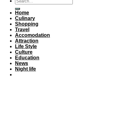
Home
Culinary
Shopping
Travel
Accomodation
Attraction
Life Style
Culture
Education
News
Night life