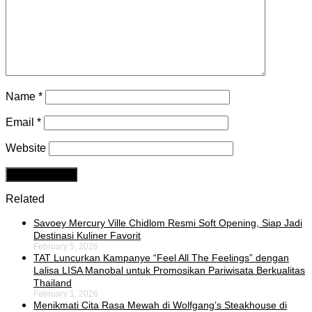
Name
*
Email
*
Website
Related
Savoey Mercury Ville Chidlom Resmi Soft Opening, Siap Jadi
Destinasi Kuliner Favorit
February 5, 2026
TAT Luncurkan Kampanye “Feel All The Feelings” dengan
Lalisa LISA Manobal untuk Promosikan Pariwisata Berkualitas
Thailand
February 1, 2026
Menikmati Cita Rasa Mewah di Wolfgang’s Steakhouse di