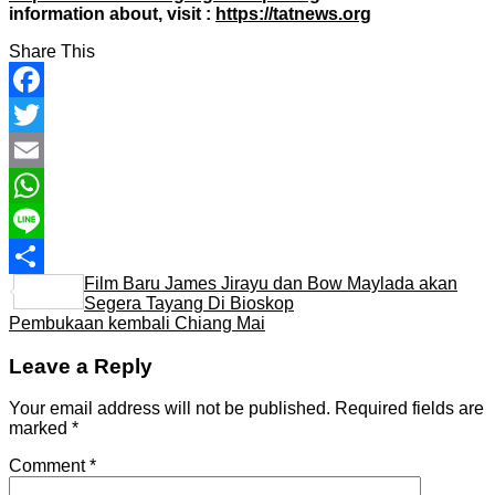
information about, visit :
https://tatnews.org
Share This
Facebook
Twitter
Email
WhatsApp
Line
Film Baru James Jirayu dan Bow Maylada akan
Share
Segera Tayang Di Bioskop
Pembukaan kembali Chiang Mai
Leave a Reply
Your email address will not be published.
Required fields are
marked
*
Comment
*