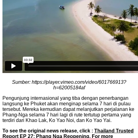
Sumber: https://player.vimeo.com/video/601766913?
h=62005184af
Pengunjung internasional yang tiba dengan penerbangan
langsung ke Phuket akan menginap selama 7 hari di pulau
tersebut. Mereka kemudian dapat melanjutkan perjalanan ke
Phang-Nga selama 7 hari lagi di rute tertutup pertama yang
terdiri dari Khao Lak, Ko Yao Noi, dan Ko Yao Yai.
To see the original news release, click :
Thailand Trusted
Report EP 27: Phang Nga Reopening
. For more