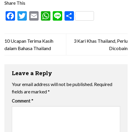
Share This
Facebook
Twitter
Email
WhatsApp
Line
Share
10 Ucapan Terima Kasih
3 Kari Khas Thailand, Perlu
dalam Bahasa Thailand
Dicobain
Leave a Reply
Your email address will not be published.
Required
fields are marked
*
Comment
*