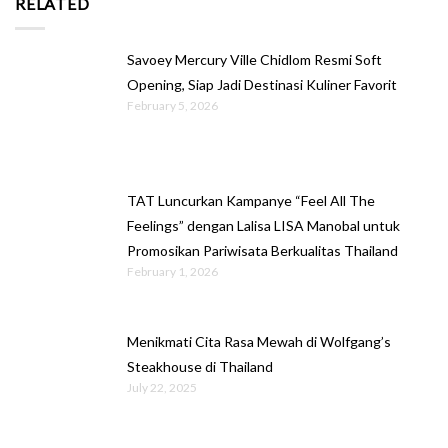
RELATED
Savoey Mercury Ville Chidlom Resmi Soft
Opening, Siap Jadi Destinasi Kuliner Favorit
February 5, 2026
TAT Luncurkan Kampanye “Feel All The
Feelings” dengan Lalisa LISA Manobal untuk
Promosikan Pariwisata Berkualitas Thailand
February 1, 2026
Menikmati Cita Rasa Mewah di Wolfgang’s
Steakhouse di Thailand
July 22, 2025