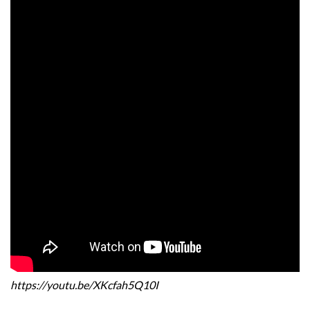
https://youtu.be/XKcfah5Q10I