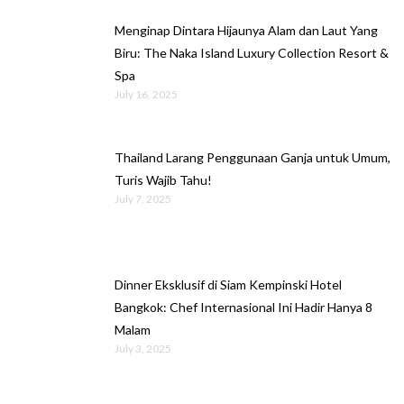
Menginap Dintara Hijaunya Alam dan Laut Yang
Biru: The Naka Island Luxury Collection Resort &
Spa
July 16, 2025
Thailand Larang Penggunaan Ganja untuk Umum,
Turis Wajib Tahu!
July 7, 2025
Dinner Eksklusif di Siam Kempinski Hotel
Bangkok: Chef Internasional Ini Hadir Hanya 8
Malam
July 3, 2025