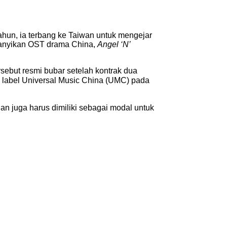
hun, ia terbang ke Taiwan untuk mengejar
yanyikan OST drama China,
Angel ‘N’
rsebut resmi bubar setelah kontrak dua
h label Universal Music China (UMC) pada
n juga harus dimiliki sebagai modal untuk