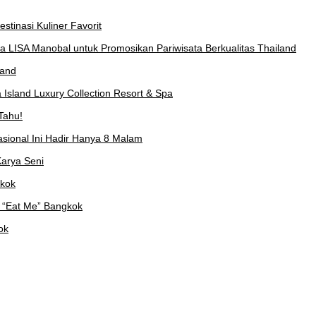
stinasi Kuliner Favorit
a LISA Manobal untuk Promosikan Pariwisata Berkualitas Thailand
land
Island Luxury Collection Resort & Spa
Tahu!
asional Ini Hadir Hanya 8 Malam
arya Seni
gkok
 “Eat Me” Bangkok
ok