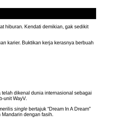
 hiburan. Kendati demikian, gak sedikit
 karier. Buktikan kerja kerasnya berbuah
elah dikenal dunia internasional sebagai
b-unit WayV.
erilis
single
bertajuk “Dream In A Dream”
n Mandarin dengan fasih.