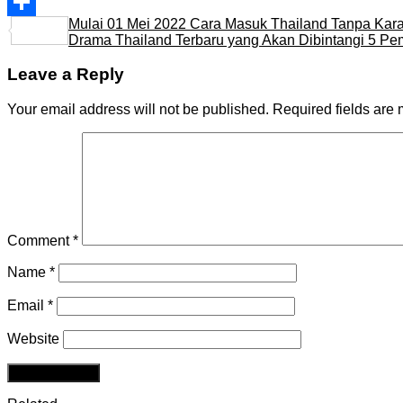
Line
Mulai 01 Mei 2022 Cara Masuk Thailand Tanpa Karan
Share
Drama Thailand Terbaru yang Akan Dibintangi 5 Pe
Leave a Reply
Your email address will not be published.
Required fields are
Comment
*
Name
*
Email
*
Website