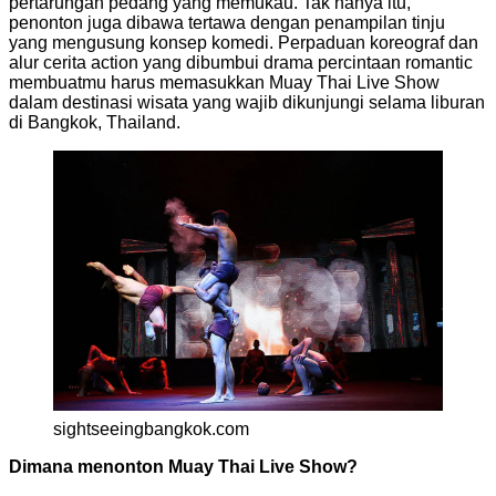
pertarungan pedang yang memukau. Tak hanya itu,
penonton juga dibawa tertawa dengan penampilan tinju
yang mengusung konsep komedi. Perpaduan koreograf dan
alur cerita action yang dibumbui drama percintaan romantic
membuatmu harus memasukkan Muay Thai Live Show
dalam destinasi wisata yang wajib dikunjungi selama liburan
di Bangkok, Thailand.
sightseeingbangkok.com
Dimana menonton Muay Thai Live Show?