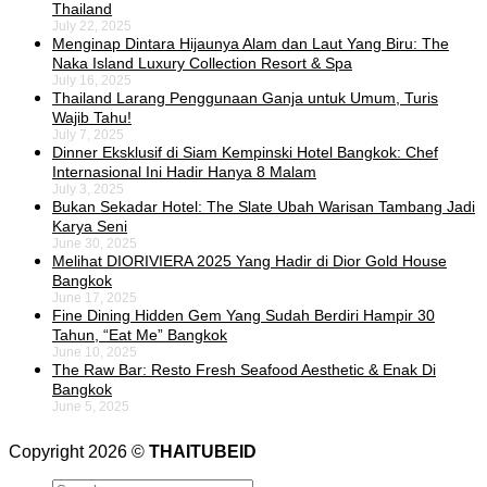
Thailand
July 22, 2025
Menginap Dintara Hijaunya Alam dan Laut Yang Biru: The
Naka Island Luxury Collection Resort & Spa
July 16, 2025
Thailand Larang Penggunaan Ganja untuk Umum, Turis
Wajib Tahu!
July 7, 2025
Dinner Eksklusif di Siam Kempinski Hotel Bangkok: Chef
Internasional Ini Hadir Hanya 8 Malam
July 3, 2025
Bukan Sekadar Hotel: The Slate Ubah Warisan Tambang Jadi
Karya Seni
June 30, 2025
Melihat DIORIVIERA 2025 Yang Hadir di Dior Gold House
Bangkok
June 17, 2025
Fine Dining Hidden Gem Yang Sudah Berdiri Hampir 30
Tahun, “Eat Me” Bangkok
June 10, 2025
The Raw Bar: Resto Fresh Seafood Aesthetic & Enak Di
Bangkok
June 5, 2025
Copyright 2026 ©
THAITUBEID