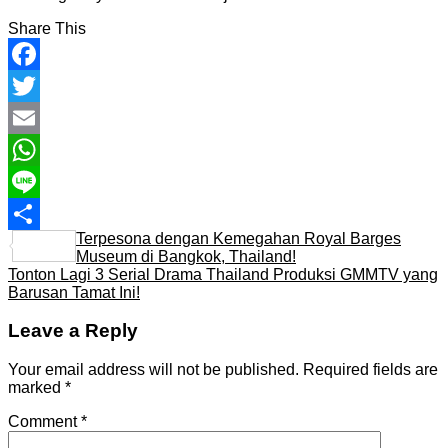
Share This
Facebook
Twitter
Email
WhatsApp
Line
Terpesona dengan Kemegahan Royal Barges
Share
Museum di Bangkok, Thailand!
Tonton Lagi 3 Serial Drama Thailand Produksi GMMTV yang
Barusan Tamat Ini!
Leave a Reply
Your email address will not be published.
Required fields are
marked
*
Comment
*