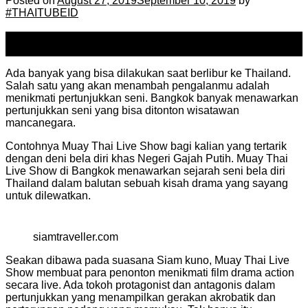
Posted on
August 27, 2019
September 10, 2019
by
#THAITUBEID
27
Aug
Ada banyak yang bisa dilakukan saat berlibur ke Thailand.
Salah satu yang akan menambah pengalanmu adalah
menikmati pertunjukkan seni. Bangkok banyak menawarkan
pertunjukkan seni yang bisa ditonton wisatawan
mancanegara.
Contohnya Muay Thai Live Show bagi kalian yang tertarik
dengan deni bela diri khas Negeri Gajah Putih. Muay Thai
Live Show di Bangkok menawarkan sejarah seni bela diri
Thailand dalam balutan sebuah kisah drama yang sayang
untuk dilewatkan.
siamtraveller.com
Seakan dibawa pada suasana Siam kuno, Muay Thai Live
Show membuat para penonton menikmati film drama action
secara live. Ada tokoh protagonist dan antagonis dalam
pertunjukkan yang menampilkan gerakan akrobatik dan