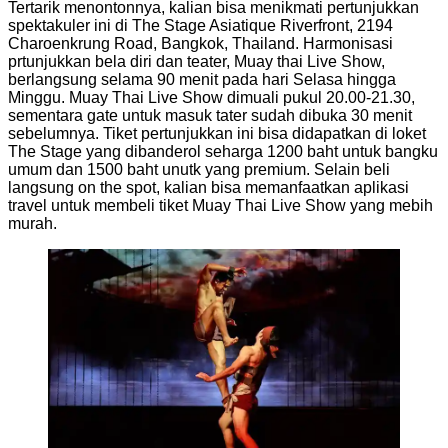
Tertarik menontonnya, kalian bisa menikmati pertunjukkan
spektakuler ini di The Stage Asiatique Riverfront, 2194
Charoenkrung Road, Bangkok, Thailand. Harmonisasi
prtunjukkan bela diri dan teater, Muay thai Live Show,
berlangsung selama 90 menit pada hari Selasa hingga
Minggu. Muay Thai Live Show dimuali pukul 20.00-21.30,
sementara gate untuk masuk tater sudah dibuka 30 menit
sebelumnya. Tiket pertunjukkan ini bisa didapatkan di loket
The Stage yang dibanderol seharga 1200 baht untuk bangku
umum dan 1500 baht unutk yang premium. Selain beli
langsung on the spot, kalian bisa memanfaatkan aplikasi
travel untuk membeli tiket Muay Thai Live Show yang mebih
murah.