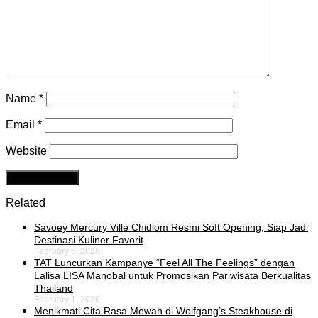
Name
*
Email
*
Website
Related
Savoey Mercury Ville Chidlom Resmi Soft Opening, Siap Jadi
Destinasi Kuliner Favorit
February 5, 2026
TAT Luncurkan Kampanye “Feel All The Feelings” dengan
Lalisa LISA Manobal untuk Promosikan Pariwisata Berkualitas
Thailand
February 1, 2026
Menikmati Cita Rasa Mewah di Wolfgang’s Steakhouse di