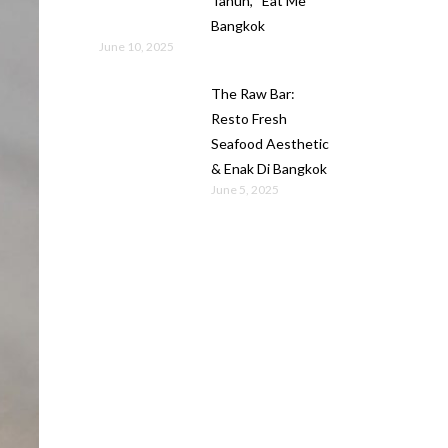
Tahun, “Eat Me”
Bangkok
June 10, 2025
The Raw Bar:
Resto Fresh
Seafood Aesthetic
& Enak Di Bangkok
June 5, 2025