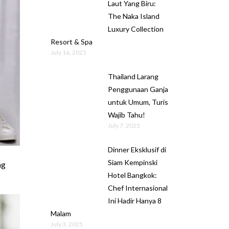
Laut Yang Biru:
The Naka Island
Luxury Collection
Resort & Spa
July 16, 2025
Thailand Larang
Penggunaan Ganja
untuk Umum, Turis
Wajib Tahu!
July 7, 2025
Dinner Eksklusif di
Siam Kempinski
ng
Hotel Bangkok:
Chef Internasional
Ini Hadir Hanya 8
Malam
July 3, 2025