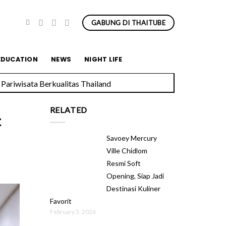
GABUNG DI THAITUBE
Pariwisata Berkualitas Thailand
EDUCATION
NEWS
NIGHT LIFE
RELATED
t
Savoey Mercury
Ville Chidlom
Resmi Soft
Opening, Siap Jadi
Destinasi Kuliner
Favorit
February 5, 2026