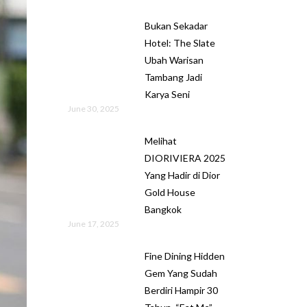
Bukan Sekadar
Hotel: The Slate
Ubah Warisan
Tambang Jadi
Karya Seni
June 30, 2025
Melihat
DIORIVIERA 2025
Yang Hadir di Dior
Gold House
Bangkok
June 17, 2025
Fine Dining Hidden
Gem Yang Sudah
Berdiri Hampir 30