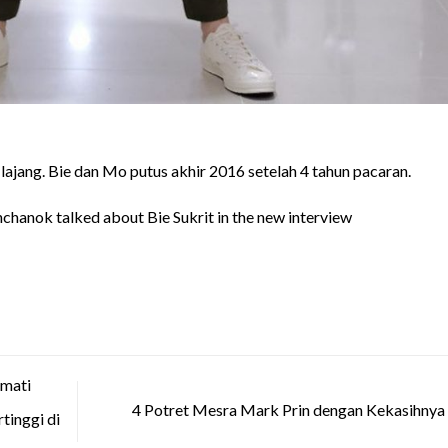
lajang. Bie dan Mo putus akhir 2016 setelah 4 tahun pacaran.
anok talked about Bie Sukrit in the new interview
mati
4 Potret Mesra Mark Prin dengan Kekasihnya
tinggi di