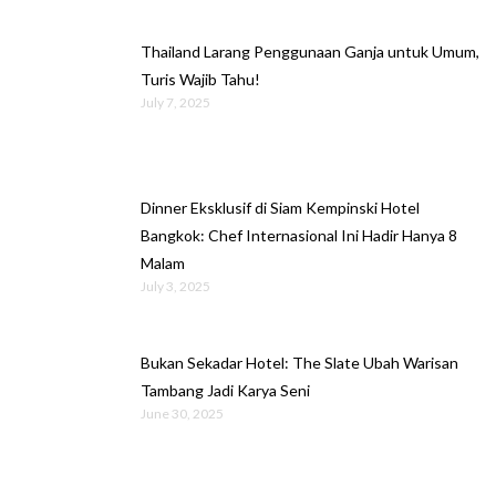
Thailand Larang Penggunaan Ganja untuk Umum,
Turis Wajib Tahu!
July 7, 2025
Dinner Eksklusif di Siam Kempinski Hotel
Bangkok: Chef Internasional Ini Hadir Hanya 8
Malam
July 3, 2025
Bukan Sekadar Hotel: The Slate Ubah Warisan
Tambang Jadi Karya Seni
June 30, 2025