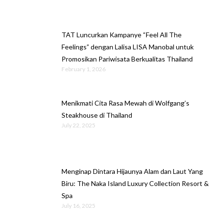
TAT Luncurkan Kampanye “Feel All The
Feelings” dengan Lalisa LISA Manobal untuk
Promosikan Pariwisata Berkualitas Thailand
February 1, 2026
Menikmati Cita Rasa Mewah di Wolfgang’s
Steakhouse di Thailand
July 22, 2025
Menginap Dintara Hijaunya Alam dan Laut Yang
Biru: The Naka Island Luxury Collection Resort &
Spa
July 16, 2025