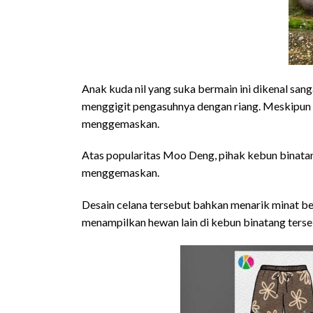
Anak kuda nil yang suka bermain ini dikenal san
menggigit pengasuhnya dengan riang. Meskipun s
menggemaskan.
Atas popularitas Moo Deng, pihak kebun binatan
menggemaskan.
Desain celana tersebut bahkan menarik minat b
menampilkan hewan lain di kebun binatang ters