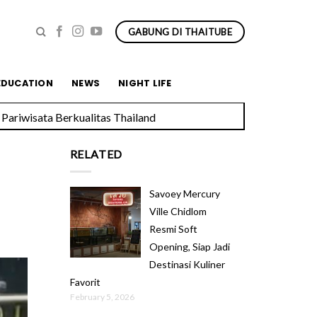
GABUNG DI THAITUBE
EDUCATION
NEWS
NIGHT LIFE
Pariwisata Berkualitas Thailand
RELATED
Savoey Mercury
Ville Chidlom
Resmi Soft
Opening, Siap Jadi
Destinasi Kuliner
Favorit
February 5, 2026