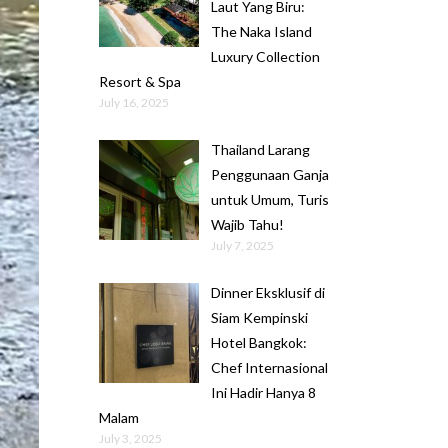
Laut Yang Biru:
The Naka Island
Luxury Collection
Resort & Spa
July 16, 2025
Thailand Larang
Penggunaan Ganja
untuk Umum, Turis
Wajib Tahu!
July 7, 2025
Dinner Eksklusif di
Siam Kempinski
Hotel Bangkok:
Chef Internasional
Ini Hadir Hanya 8
Malam
July 3, 2025