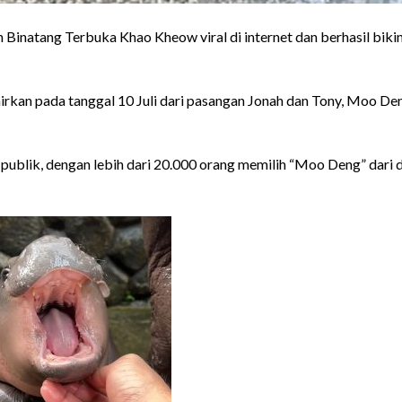
Binatang Terbuka Khao Kheow viral di internet dan berhasil biki
irkan pada tanggal 10 Juli dari pasangan Jonah dan Tony, Moo De
publik, dengan lebih dari 20.000 orang memilih “Moo Deng” dari 