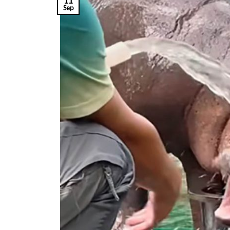
11
Sep