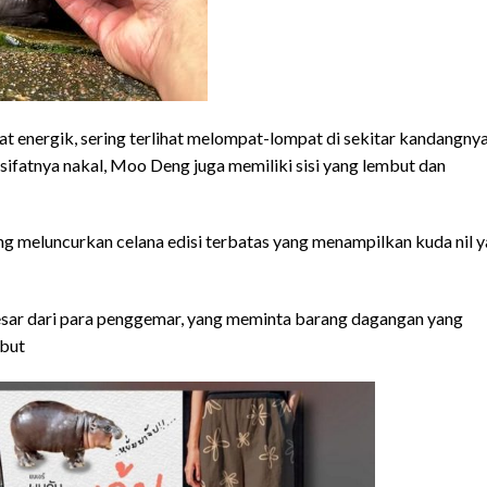
gat energik, sering terlihat melompat-lompat di sekitar kandangny
ifatnya nakal, Moo Deng juga memiliki sisi yang lembut dan
g meluncurkan celana edisi terbatas yang menampilkan kuda nil 
esar dari para penggemar, yang meminta barang dagangan yang
ebut