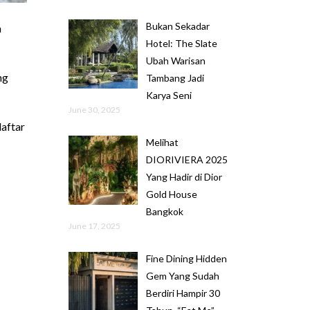
Bukan Sekadar
n
Hotel: The Slate
Ubah Warisan
ng
Tambang Jadi
Karya Seni
June 30, 2025
daftar
Melihat
DIORIVIERA 2025
Yang Hadir di Dior
Gold House
Bangkok
June 17, 2025
Fine Dining Hidden
Gem Yang Sudah
Berdiri Hampir 30