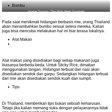
Bumbu
Image Source: The High Heel Gourmet
Pada saat menikmati hidangan berbasis mie, orang Thailand
akan menambahkan bumbu sesuai selera mereka. Kalian
juga bisa mencoba melakukan hal ini biar terasa lokalnya.
Alat Makan
Alat makan yang disediakan bagi setiap makanan juga
biasanya berbeda-beda. Untuk Sticky Rice, dimakan
menggunakan tangan. Hidangan terbuat dari nasi akan
disediakan sendok dan garpu. Sedangkan hidangan terbuat
dari mie akan disediakan sendok kuah dan sumpit.
Tips
Di Thailand, memberikan tips bukan sebuah keharusan.
Tetapi jika kalian memang suka dengan pelayanannya tidak