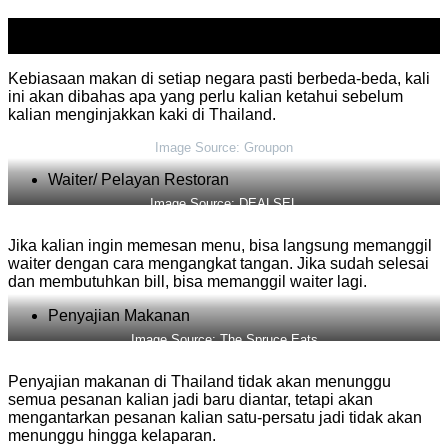
15
Nov
Kebiasaan makan di setiap negara pasti berbeda-beda, kali
ini akan dibahas apa yang perlu kalian ketahui sebelum
kalian menginjakkan kaki di Thailand.
Image Source: Groupon
Waiter/ Pelayan Restoran
Image Source: DEALSEL
Jika kalian ingin memesan menu, bisa langsung memanggil
waiter dengan cara mengangkat tangan. Jika sudah selesai
dan membutuhkan bill, bisa memanggil waiter lagi.
Penyajian Makanan
Image Source: The Spruce Eats
Penyajian makanan di Thailand tidak akan menunggu
semua pesanan kalian jadi baru diantar, tetapi akan
mengantarkan pesanan kalian satu-persatu jadi tidak akan
menunggu hingga kelaparan.