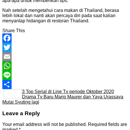
apa-apa untuk memberikan tips.
Nah setelah mengetahui cara makan di Thailand, berasa
lebih lokal dan nanti akan percaya diri pada saat kalian
menyantap hidangan di restoran Thailand.
Share This
Facebook
Twitter
Email
WhatsApp
Line
3 Top Serial di Line Tv periode Oktober 2020
Share
Drama Tv Baru Mario Maurer dan Yaya Urassaya
Mulai Syuting lagi
Leave a Reply
Your email address will not be published.
Required fields are
marked
*