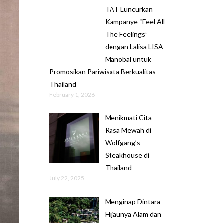
TAT Luncurkan
Kampanye “Feel All
The Feelings”
dengan Lalisa LISA
Manobal untuk
Promosikan Pariwisata Berkualitas
Thailand
February 1, 2026
Menikmati Cita
Rasa Mewah di
Wolfgang’s
Steakhouse di
Thailand
July 22, 2025
Menginap Dintara
Hijaunya Alam dan