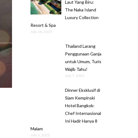
Laut Yang Biru:
The Naka Island
Luxury Collection
Resort & Spa
July 16, 2025
Thailand Larang
Penggunaan Ganja
untuk Umum, Turis
Wajib Tahu!
July 7, 2025
Dinner Eksklusif di
Siam Kempinski
Hotel Bangkok:
Chef Internasional
Ini Hadir Hanya 8
Malam
July 3, 2025