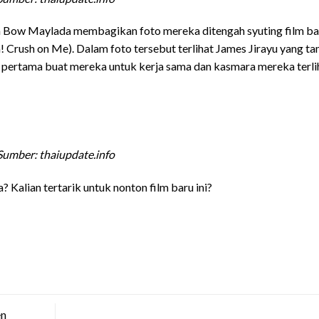
n Bow Maylada membagikan foto mereka ditengah syuting film ba
! Crush on Me). Dalam foto tersebut terlihat James Jirayu yang t
 pertama buat mereka untuk kerja sama dan kasmara mereka terli
Sumber: thaiupdate.info
? Kalian tertarik untuk nonton film baru ini?
en