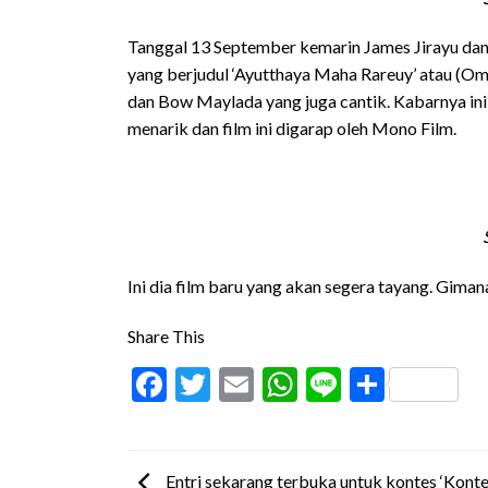
Tanggal 13 September kemarin James Jirayu da
yang berjudul ‘Ayutthaya Maha Rareuy’ atau (Om
dan Bow Maylada yang juga cantik. Kabarnya ini
menarik dan film ini digarap oleh Mono Film.
Ini dia film baru yang akan segera tayang. Gimana
Share This
Facebook
Twitter
Email
WhatsApp
Line
Share
Entri sekarang terbuka untuk kontes ‘Kont