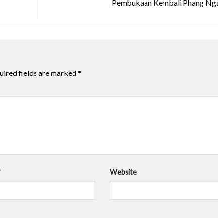
Pembukaan Kembali Phang Ng
uired fields are marked
*
*
Website