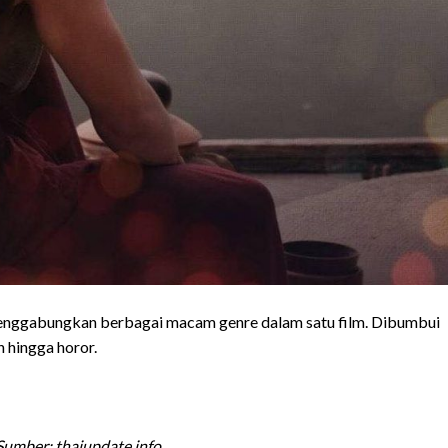
enggabungkan berbagai macam genre dalam satu film. Dibumbui
 hingga horor.
Sumber: thaiupdate.info