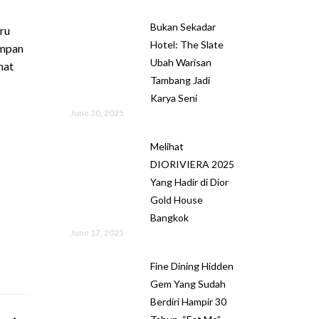
Bukan Sekadar
ru
Hotel: The Slate
ampan
Ubah Warisan
hat
Tambang Jadi
Karya Seni
June 30, 2025
Melihat
DIORIVIERA 2025
Yang Hadir di Dior
Gold House
Bangkok
June 17, 2025
Fine Dining Hidden
Gem Yang Sudah
Berdiri Hampir 30