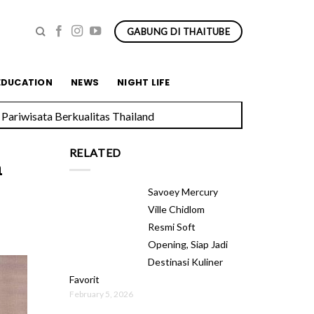
GABUNG DI THAITUBE
EDUCATION
NEWS
NIGHT LIFE
Pariwisata Berkualitas Thailand
RELATED
a
Savoey Mercury
Ville Chidlom
Resmi Soft
Opening, Siap Jadi
Destinasi Kuliner
Favorit
February 5, 2026