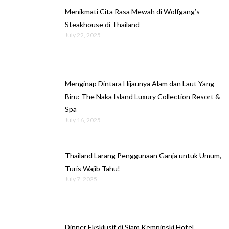
Menikmati Cita Rasa Mewah di Wolfgang’s
Steakhouse di Thailand
July 22, 2025
Menginap Dintara Hijaunya Alam dan Laut Yang
Biru: The Naka Island Luxury Collection Resort &
Spa
July 16, 2025
Thailand Larang Penggunaan Ganja untuk Umum,
Turis Wajib Tahu!
July 7, 2025
Dinner Eksklusif di Siam Kempinski Hotel