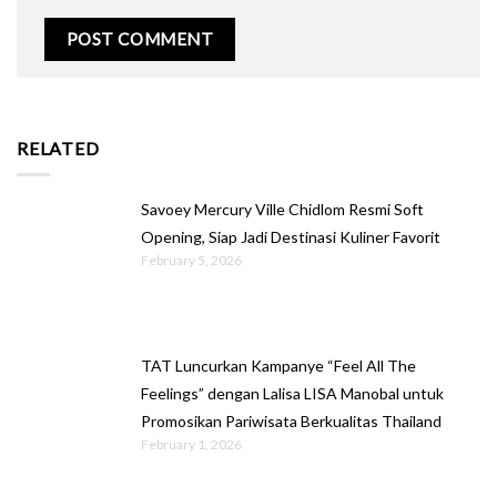
RELATED
Savoey Mercury Ville Chidlom Resmi Soft
Opening, Siap Jadi Destinasi Kuliner Favorit
February 5, 2026
TAT Luncurkan Kampanye “Feel All The
Feelings” dengan Lalisa LISA Manobal untuk
Promosikan Pariwisata Berkualitas Thailand
February 1, 2026