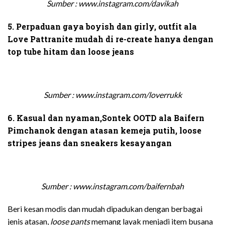
Sumber : www.instagram.com/davikah
5. Perpaduan gaya boyish dan girly, outfit ala
Love Pattranite mudah di re-create hanya dengan
top tube hitam dan loose jeans
Sumber : www.instagram.com/loverrukk
6. Kasual dan nyaman,Sontek OOTD ala Baifern
Pimchanok dengan atasan kemeja putih, loose
stripes jeans dan sneakers kesayangan
Sumber : www.instagram.com/baifernbah
Beri kesan modis dan mudah dipadukan dengan berbagai
jenis atasan,
loose pants
memang layak menjadi item busana