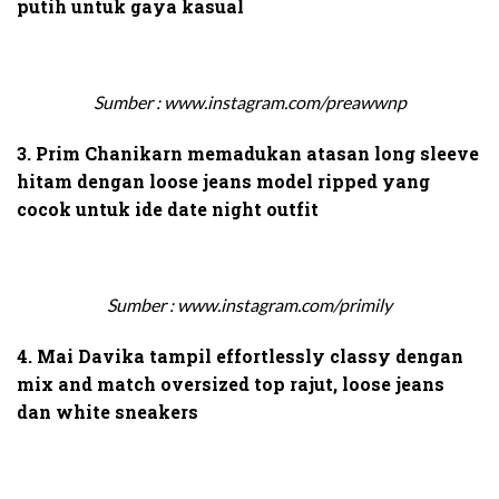
putih untuk gaya kasual
Sumber : www.instagram.com/preawwnp
3. Prim Chanikarn memadukan atasan long sleeve
hitam dengan loose jeans model ripped yang
cocok untuk ide date night outfit
Sumber : www.instagram.com/primily
4. Mai Davika tampil effortlessly classy dengan
mix and match oversized top rajut, loose jeans
dan white sneakers