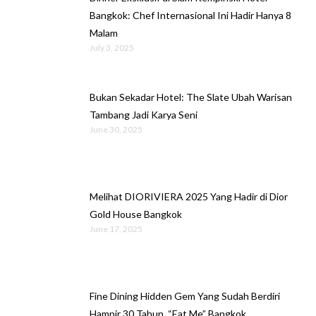
Bangkok: Chef Internasional Ini Hadir Hanya 8
Malam
July 3, 2025
Bukan Sekadar Hotel: The Slate Ubah Warisan
Tambang Jadi Karya Seni
June 30, 2025
Melihat DIORIVIERA 2025 Yang Hadir di Dior
Gold House Bangkok
June 17, 2025
Fine Dining Hidden Gem Yang Sudah Berdiri
Hampir 30 Tahun, “Eat Me” Bangkok