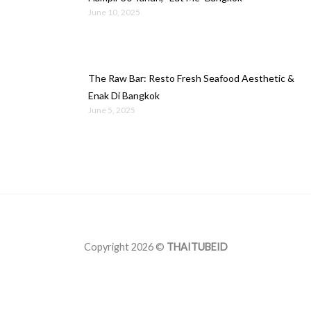
June 10, 2025
The Raw Bar: Resto Fresh Seafood Aesthetic &
Enak Di Bangkok
June 5, 2025
Copyright 2026 ©
THAITUBEID