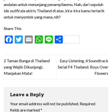
andalan untuk menunjang penampilanmu. Nah, dari sepuluh
ide
outfit
ala aktris Thailand di atas, kira-kira kamu tertarik
untuk menyontek yang mana, nih?
Share This
Facebook
Twitter
Email
WhatsApp
Line
Share
2 Taman Bunga di Thailand
Easy Listening, 4 Soundtrack
yang Wajib Dikunjungi,
Serial F4 Thailand: Boys Over
Manjakan Mata!
Flowers
Leave a Reply
Your email address will not be published.
Required
fields are marked
*