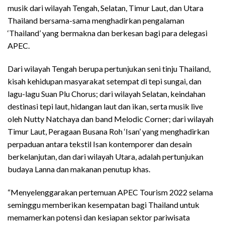
musik dari wilayah Tengah, Selatan, Timur Laut, dan Utara
Thailand bersama-sama menghadirkan pengalaman
‘Thailand’ yang bermakna dan berkesan bagi para delegasi
APEC.
Dari wilayah Tengah berupa pertunjukan seni tinju Thailand,
kisah kehidupan masyarakat setempat di tepi sungai, dan
lagu-lagu Suan Plu Chorus; dari wilayah Selatan, keindahan
destinasi tepi laut, hidangan laut dan ikan, serta musik live
oleh Nutty Natchaya dan band Melodic Corner; dari wilayah
Timur Laut, Peragaan Busana Roh ‘Isan’ yang menghadirkan
perpaduan antara tekstil Isan kontemporer dan desain
berkelanjutan, dan dari wilayah Utara, adalah pertunjukan
budaya Lanna dan makanan penutup khas.
“Menyelenggarakan pertemuan APEC Tourism 2022 selama
seminggu memberikan kesempatan bagi Thailand untuk
memamerkan potensi dan kesiapan sektor pariwisata