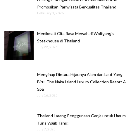
Promosikan Pariwisata Berkualitas Thailand
February 1, 2026
Menikmati Cita Rasa Mewah di Wolfgang’s
Steakhouse di Thailand
July 22, 2025
Menginap Dintara Hijaunya Alam dan Laut Yang
Biru: The Naka Island Luxury Collection Resort &
Spa
July 16, 2025
Thailand Larang Penggunaan Ganja untuk Umum,
Turis Wajib Tahu!
July 7, 2025