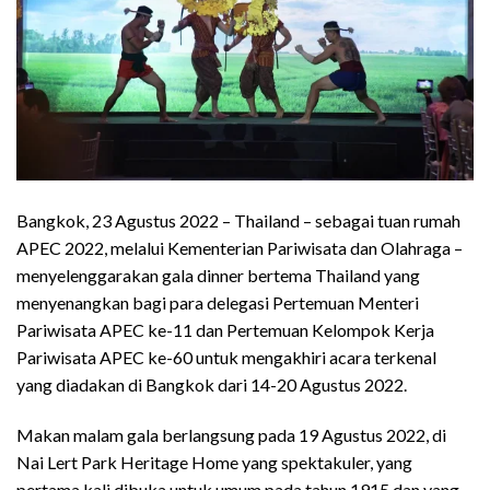
Bangkok, 23 Agustus 2022 – Thailand – sebagai tuan rumah
APEC 2022, melalui Kementerian Pariwisata dan Olahraga –
menyelenggarakan gala dinner bertema Thailand yang
menyenangkan bagi para delegasi Pertemuan Menteri
Pariwisata APEC ke-11 dan Pertemuan Kelompok Kerja
Pariwisata APEC ke-60 untuk mengakhiri acara terkenal
yang diadakan di Bangkok dari 14-20 Agustus 2022.
Makan malam gala berlangsung pada 19 Agustus 2022, di
Nai Lert Park Heritage Home yang spektakuler, yang
pertama kali dibuka untuk umum pada tahun 1915 dan yang