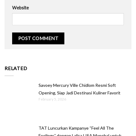
Website
RELATED
Savoey Mercury Ville Chidlom Resmi Soft
Opening, Siap Jadi Destinasi Kuliner Favorit
February 5, 2026
TAT Luncurkan Kampanye “Feel All The
Feelings” dengan Lalisa LISA Manobal untuk