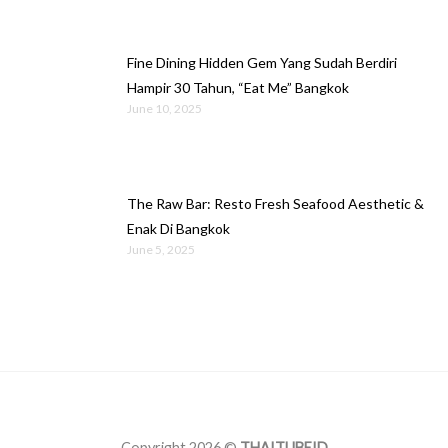
Fine Dining Hidden Gem Yang Sudah Berdiri
Hampir 30 Tahun, “Eat Me” Bangkok
June 10, 2025
The Raw Bar: Resto Fresh Seafood Aesthetic &
Enak Di Bangkok
June 5, 2025
Copyright 2026 ©
THAITUBEID