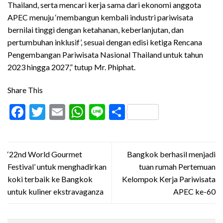
Thailand, serta mencari kerja sama dari ekonomi anggota
APEC menuju ‘membangun kembali industri pariwisata
bernilai tinggi dengan ketahanan, keberlanjutan, dan
pertumbuhan inklusif’, sesuai dengan edisi ketiga Rencana
Pengembangan Pariwisata Nasional Thailand untuk tahun
2023 hingga 2027,” tutup Mr. Phiphat.
Share This
Facebook
Twitter
Email
WhatsApp
Line
Share
‘22nd World Gourmet
Bangkok berhasil menjadi
Festival’ untuk menghadirkan
tuan rumah Pertemuan
koki terbaik ke Bangkok
Kelompok Kerja Pariwisata
untuk kuliner ekstravaganza
APEC ke-60