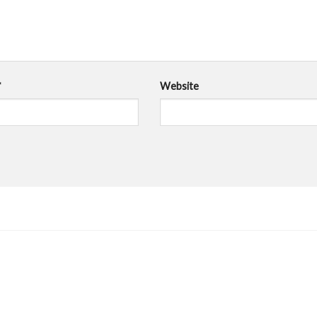
*
Website