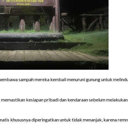
membawa sampah mereka kembali menuruni gunung untuk melindu
k memastikan kesiapan pribadi dan kendaraan sebelum melakukan
atis khususnya diperingatkan untuk tidak menanjak, karena rem