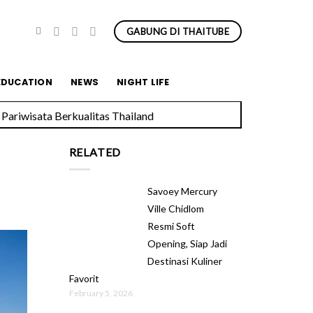
GABUNG DI THAITUBE
EDUCATION
NEWS
NIGHT LIFE
Pariwisata Berkualitas Thailand
RELATED
Savoey Mercury
Ville Chidlom
Resmi Soft
Opening, Siap Jadi
Destinasi Kuliner
Favorit
February 5, 2026