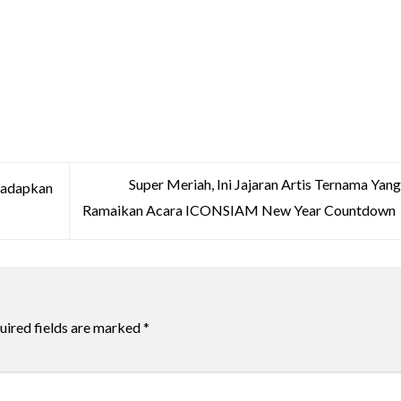
Super Meriah, Ini Jajaran Artis Ternama Yan
hadapkan
Ramaikan Acara ICONSIAM New Year Countdown
uired fields are marked
*