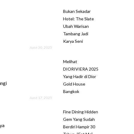
Bukan Sekadar
Hotel: The Slate
Ubah Warisan
Tambang Jadi
Karya Seni
June 30, 2025
Melihat
DIORIVIERA 2025
Yang Hadir di Dior
ngi
Gold House
Bangkok
June 17, 2025
Fine Dining Hidden
Gem Yang Sudah
nya
Berdiri Hampir 30