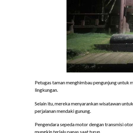
Petugas taman menghimbau pengunjung untuk 
lingkungan.
Selain itu, mereka menyarankan wisatawan untu
perjalanan mendaki gunung.
Pengendara sepeda motor dengan transmisi otom
mungkin terlalu panas saat turun.