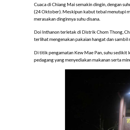
Cuaca di Chiang Mai semakin dingin, dengan suhu 
(24 Oktober). Meskipun kabut tebal menutupi mat
merasakan dinginnya suhu disana.
Doi Inthanon terletak di Distrik Chom Thong, C
terlihat mengenakan pakaian hangat dan sambil m
Di titik pengamatan Kew Mae Pan, suhu sedikit l
pedagang yang menyediakan makanan serta min