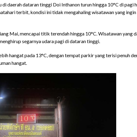
di daerah dataran tinggi Doi Inthanon turun hingga 10°C di pagi h
ahari terbit, kondisi ini tidak mengahaling wisatawan yang ingin
hiang Mai, mencapai titik terendah hingga 10°C. Wisatawan yang 
enghirup segarnya udara pagi di dataran tinggi.
ebih hangat pada 13°C, dengan tempat parkir yang terisi penuh d
uman hangat.