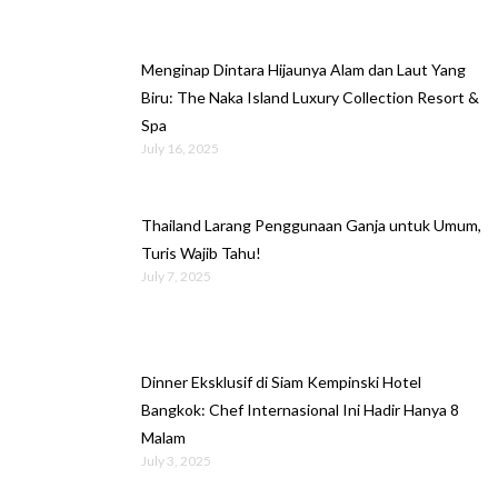
Menginap Dintara Hijaunya Alam dan Laut Yang
Biru: The Naka Island Luxury Collection Resort &
Spa
July 16, 2025
Thailand Larang Penggunaan Ganja untuk Umum,
Turis Wajib Tahu!
July 7, 2025
Dinner Eksklusif di Siam Kempinski Hotel
Bangkok: Chef Internasional Ini Hadir Hanya 8
Malam
July 3, 2025