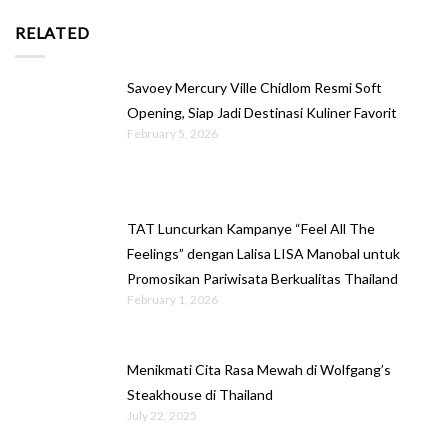
RELATED
Savoey Mercury Ville Chidlom Resmi Soft
Opening, Siap Jadi Destinasi Kuliner Favorit
February 5, 2026
TAT Luncurkan Kampanye “Feel All The
Feelings” dengan Lalisa LISA Manobal untuk
Promosikan Pariwisata Berkualitas Thailand
February 1, 2026
Menikmati Cita Rasa Mewah di Wolfgang’s
Steakhouse di Thailand
July 22, 2025