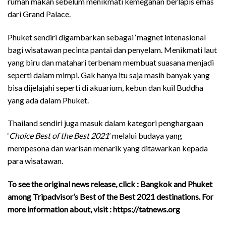
rumah makan sebelum menikmati kemegahan berlapis emas
dari Grand Palace.
Phuket sendiri digambarkan sebagai ‘magnet intenasional
bagi wisatawan pecinta pantai dan penyelam. Menikmati laut
yang biru dan matahari terbenam membuat suasana menjadi
seperti dalam mimpi. Gak hanya itu saja masih banyak yang
bisa dijelajahi seperti di akuarium, kebun dan kuil Buddha
yang ada dalam Phuket.
Thailand sendiri juga masuk dalam kategori penghargaan
‘
Choice Best of the Best 2021
’ melalui budaya yang
mempesona dan warisan menarik yang ditawarkan kepada
para wisatawan.
To see the original news release, click :
Bangkok and Phuket
among Tripadvisor’s Best of the Best 2021 destinations
. For
more information about, visit :
https://tatnews.org