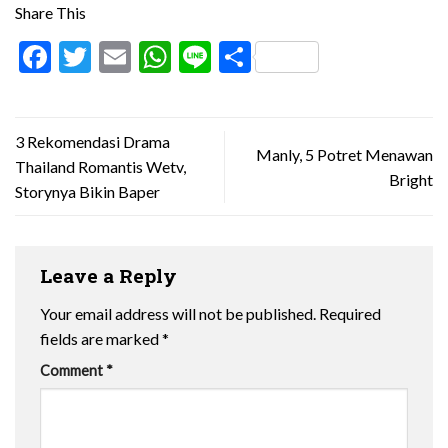
Share This
Facebook
Twitter
Email
WhatsApp
Line
Share
3 Rekomendasi Drama
Manly, 5 Potret Menawan
Thailand Romantis Wetv,
Bright
Storynya Bikin Baper
Leave a Reply
Your email address will not be published.
Required
fields are marked
*
Comment
*