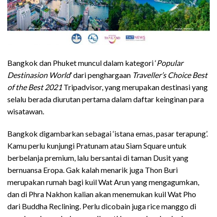
Bangkok dan Phuket muncul dalam kategori ‘
Popular
Destinasion World
’ dari penghargaan
Traveller’s Choice Best
of the Best 2021
Tripadvisor, yang merupakan destinasi yang
selalu berada diurutan pertama dalam daftar keinginan para
wisatawan.
Bangkok digambarkan sebagai ‘istana emas, pasar terapung’.
Kamu perlu kunjungi Pratunam atau Siam Square untuk
berbelanja premium, lalu bersantai di taman Dusit yang
bernuansa Eropa. Gak kalah menarik juga Thon Buri
merupakan rumah bagi kuil Wat Arun yang mengagumkan,
dan di Phra Nakhon kalian akan menemukan kuil Wat Pho
dari Buddha Reclining. Perlu dicobain juga rice manggo di