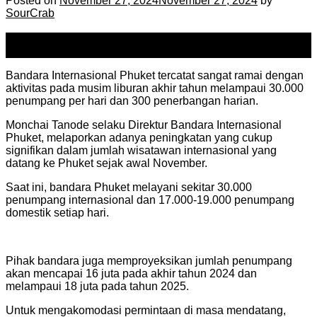
Posted on
November 27, 2024
November 27, 2024
by
SourCrab
27
Nov
Bandara Internasional Phuket tercatat sangat ramai dengan
aktivitas pada musim liburan akhir tahun melampaui 30.000
penumpang per hari dan 300 penerbangan harian.
Monchai Tanode selaku Direktur Bandara Internasional
Phuket, melaporkan adanya peningkatan yang cukup
signifikan dalam jumlah wisatawan internasional yang
datang ke Phuket sejak awal November.
Saat ini, bandara Phuket melayani sekitar 30.000
penumpang internasional dan 17.000-19.000 penumpang
domestik setiap hari.
Pihak bandara juga memproyeksikan jumlah penumpang
akan mencapai 16 juta pada akhir tahun 2024 dan
melampaui 18 juta pada tahun 2025.
Untuk mengakomodasi permintaan di masa mendatang,