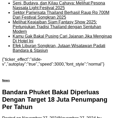
Seni, Budaya, dan Kilau Cahaya: Melihat Pesona
Nassata Light Festival 2025
Sektor Pariwisata Thailand Berhasil Raup Rp 700M
Dari Festival Songkran 2025
Melihat Keajaiban Siam Fantasy Show 2025:
Pertunjukan Tradisi Thailand dengan Sentuhan
Modern
Kamu Gak Bakal Pusing Cari Jajanan Jika Menginap
Di Hotel Ini
Efek Liburan Songkran, Jutaan Wisatawan Padati
Bandara & Stasiun
{"ticker_effect":"slide-
v","autoplay":"true","speed":3000,"font_style":"normal"}
News
Bandara Phuket Bakal Diperluas
Dengan Target 18 Juta Penumpang
Per Tahun