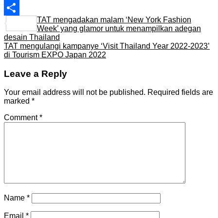
Line
TAT mengadakan malam ‘New York Fashion
Share
Week’ yang glamor untuk menampilkan adegan
desain Thailand
TAT mengulangi kampanye ‘Visit Thailand Year 2022-2023’
di Tourism EXPO Japan 2022
Leave a Reply
Your email address will not be published.
Required fields are
marked
*
Comment
*
Name
*
Email
*