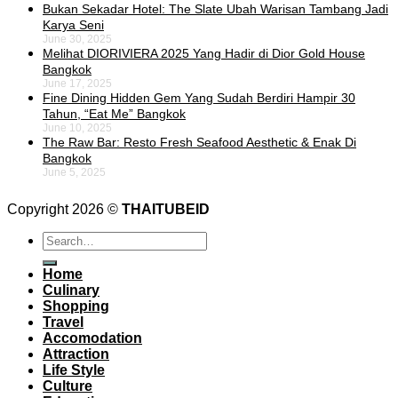
Bukan Sekadar Hotel: The Slate Ubah Warisan Tambang Jadi
Karya Seni
June 30, 2025
Melihat DIORIVIERA 2025 Yang Hadir di Dior Gold House
Bangkok
June 17, 2025
Fine Dining Hidden Gem Yang Sudah Berdiri Hampir 30
Tahun, “Eat Me” Bangkok
June 10, 2025
The Raw Bar: Resto Fresh Seafood Aesthetic & Enak Di
Bangkok
June 5, 2025
Copyright 2026 ©
THAITUBEID
Home
Culinary
Shopping
Travel
Accomodation
Attraction
Life Style
Culture