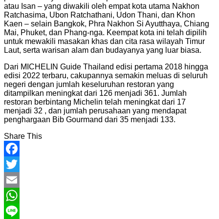
atau Isan – yang diwakili oleh empat kota utama Nakhon
Ratchasima, Ubon Ratchathani, Udon Thani, dan Khon
Kaen – selain Bangkok, Phra Nakhon Si Ayutthaya, Chiang
Mai, Phuket, dan Phang-nga. Keempat kota ini telah dipilih
untuk mewakili masakan khas dan cita rasa wilayah Timur
Laut, serta warisan alam dan budayanya yang luar biasa.
Dari MICHELIN Guide Thailand edisi pertama 2018 hingga
edisi 2022 terbaru, cakupannya semakin meluas di seluruh
negeri dengan jumlah keseluruhan restoran yang
ditampilkan meningkat dari 126 menjadi 361. Jumlah
restoran berbintang Michelin telah meningkat dari 17
menjadi 32 , dan jumlah perusahaan yang mendapat
penghargaan Bib Gourmand dari 35 menjadi 133.
Share This
Facebook
Twitter
Email
WhatsApp