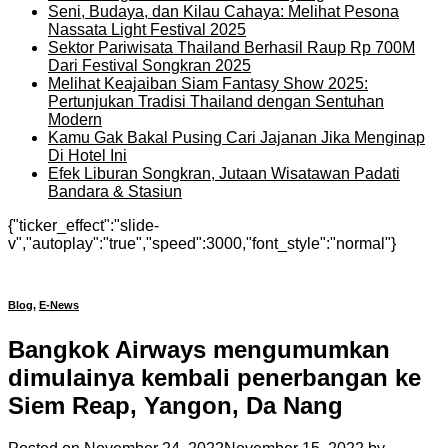
Seni, Budaya, dan Kilau Cahaya: Melihat Pesona
Nassata Light Festival 2025
Sektor Pariwisata Thailand Berhasil Raup Rp 700M
Dari Festival Songkran 2025
Melihat Keajaiban Siam Fantasy Show 2025:
Pertunjukan Tradisi Thailand dengan Sentuhan
Modern
Kamu Gak Bakal Pusing Cari Jajanan Jika Menginap
Di Hotel Ini
Efek Liburan Songkran, Jutaan Wisatawan Padati
Bandara & Stasiun
{"ticker_effect":"slide-
v","autoplay":"true","speed":3000,"font_style":"normal"}
Blog
,
E-News
Bangkok Airways mengumumkan
dimulainya kembali penerbangan ke
Siem Reap, Yangon, Da Nang