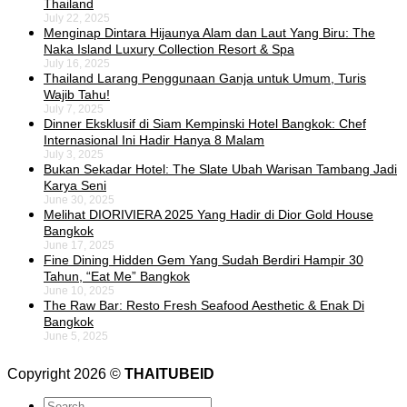
Thailand
July 22, 2025
Menginap Dintara Hijaunya Alam dan Laut Yang Biru: The
Naka Island Luxury Collection Resort & Spa
July 16, 2025
Thailand Larang Penggunaan Ganja untuk Umum, Turis
Wajib Tahu!
July 7, 2025
Dinner Eksklusif di Siam Kempinski Hotel Bangkok: Chef
Internasional Ini Hadir Hanya 8 Malam
July 3, 2025
Bukan Sekadar Hotel: The Slate Ubah Warisan Tambang Jadi
Karya Seni
June 30, 2025
Melihat DIORIVIERA 2025 Yang Hadir di Dior Gold House
Bangkok
June 17, 2025
Fine Dining Hidden Gem Yang Sudah Berdiri Hampir 30
Tahun, “Eat Me” Bangkok
June 10, 2025
The Raw Bar: Resto Fresh Seafood Aesthetic & Enak Di
Bangkok
June 5, 2025
Copyright 2026 ©
THAITUBEID