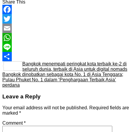
Share This
Facebook
Twitter
Email
WhatsApp
Line
Bangkok menempati peringkat kota terbaik ke-2 di
Share
seluruh dunia, terbaik di Asia untuk digital nomads
Bangkok dinobatkan sebagai kota No. 1 di Asia Tenggara;
Pulau Phuket No. 1 dalam ‘Penghargaan Terbaik Asia’
perdana
Leave a Reply
Your email address will not be published.
Required fields are
marked
*
Comment
*