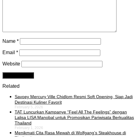
Name
*
Email
*
Website
Related
Savoey Mercury Ville Chidlom Resmi Soft Opening, Siap Jadi
Destinasi Kuliner Favorit
February 5, 2026
TAT Luncurkan Kampanye “Feel All The Feelings” dengan
Lalisa LISA Manobal untuk Promosikan Pariwisata Berkualitas
Thailand
February 1, 2026
Menikmati Cita Rasa Mewah di Wolfgang’s Steakhouse di