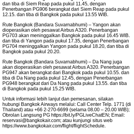
dan tiba di Siem Reap pada pukul 11.45, dengan
Penerbangan PG906 berangkat dari Siem Reap pada pukul
12.15. dan tiba di Bangkok pada pukul 13.55 WIB.
Rute Bangkok (Bandara Suvarnabhumi) – Yangon akan
dioperasikan oleh pesawat Airbus A320. Penerbangan
PG703 akan meninggalkan Bangkok pada pukul 16.45 WIB.
dan tiba di Yangon pada pukul 17.35, dengan Penerbangan
PG704 meninggalkan Yangon pada pukul 18.20, dan tiba di
Bangkok pada pukul 20.20.
Rute Bangkok (Bandara Suvarnabhumi) – Da Nang juga
akan dioperasikan oleh pesawat Airbus A320. Penerbangan
PG947 akan berangkat dari Bangkok pada pukul 10.55. dan
tiba di Da Nang pada pukul 12.45, dengan Penerbangan
PG948 berangkat dari Da Nang pada pukul 13.55. dan tiba
di Bangkok pada pukul 15.25 WIB.
Untuk informasi lebih lanjut dan pemesanan, silakan
hubungi Bangkok Airways melalui: Call Center Telp. 1771 (di
Thailand) atau +66 2-270-6699 (selama 08.00 – 20.00 WIB);
Obrolan Langsung PG https://bit.ly/PGLiveChatEN; Email:
reservasi@bangkokair.com; atau kunjungi situs web
https://www.bangkokair.com/flight/flightSchedule.