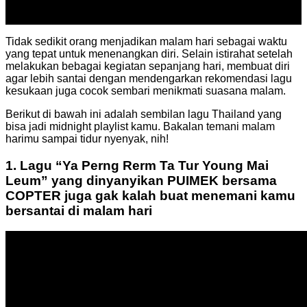
27
Jun
Tidak sedikit orang menjadikan malam hari sebagai waktu
yang tepat untuk menenangkan diri. Selain istirahat setelah
melakukan bebagai kegiatan sepanjang hari, membuat diri
agar lebih santai dengan mendengarkan rekomendasi lagu
kesukaan juga cocok sembari menikmati suasana malam.
Berikut di bawah ini adalah sembilan lagu Thailand yang
bisa jadi midnight playlist kamu. Bakalan temani malam
harimu sampai tidur nyenyak, nih!
1. Lagu “Ya Perng Rerm Ta Tur Young Mai
Leum” yang dinyanyikan PUIMEK bersama
COPTER juga gak kalah buat menemani kamu
bersantai di malam hari