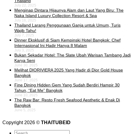
Thailand
July 22, 2025
Menginap Dintara Hijaunya Alam dan Laut Yang Biru: The
Naka Island Luxury Collection Resort & Spa
July 16, 2025
Thailand Larang Penggunaan Ganja untuk Umum, Turis
Wajib Tahu!
July 7, 2025
Dinner Eksklusif di Siam Kempinski Hotel Bangkok: Chef
Internasional Ini Hadir Hanya 8 Malam
July 3, 2025
Bukan Sekadar Hotel: The Slate Ubah Warisan Tambang Jadi
Karya Seni
June 30, 2025
Melihat DIORIVIERA 2025 Yang Hadir di Dior Gold House
Bangkok
June 17, 2025
Fine Dining Hidden Gem Yang Sudah Berdiri Hampir 30
Tahun, “Eat Me” Bangkok
June 10, 2025
The Raw Bar: Resto Fresh Seafood Aesthetic & Enak Di
Bangkok
June 5, 2025
Copyright 2026 ©
THAITUBEID