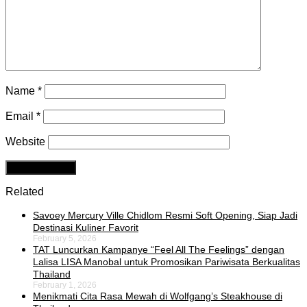
Name
*
Email
*
Website
Related
Savoey Mercury Ville Chidlom Resmi Soft Opening, Siap Jadi
Destinasi Kuliner Favorit
February 5, 2026
TAT Luncurkan Kampanye “Feel All The Feelings” dengan
Lalisa LISA Manobal untuk Promosikan Pariwisata Berkualitas
Thailand
February 1, 2026
Menikmati Cita Rasa Mewah di Wolfgang’s Steakhouse di