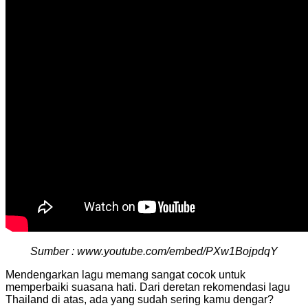
Sumber : www.youtube.com/embed/PXw1BojpdqY
Mendengarkan lagu memang sangat cocok untuk
memperbaiki suasana hati. Dari deretan rekomendasi lagu
Thailand di atas, ada yang sudah sering kamu dengar?