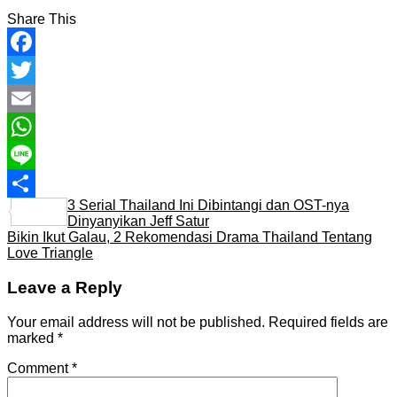
Share This
Facebook
Twitter
Email
WhatsApp
Line
3 Serial Thailand Ini Dibintangi dan OST-nya
Share
Dinyanyikan Jeff Satur
Bikin Ikut Galau, 2 Rekomendasi Drama Thailand Tentang
Love Triangle
Leave a Reply
Your email address will not be published.
Required fields are
marked
*
Comment
*