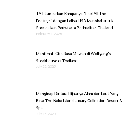
TAT Luncurkan Kampanye “Feel All The
Feelings” dengan Lalisa LISA Manobal untuk
Promosikan Pariwisata Berkualitas Thailand
February 1, 2026
Menikmati Cita Rasa Mewah di Wolfgang’s
Steakhouse di Thailand
July 22, 2025
Menginap Dintara Hijaunya Alam dan Laut Yang
Biru: The Naka Island Luxury Collection Resort &
Spa
July 16, 2025