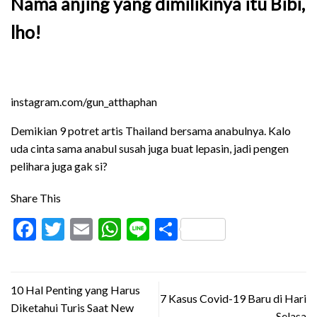
Nama anjing yang dimilikinya itu Bibi,
lho!
instagram.com/gun_atthaphan
Demikian 9 potret artis Thailand bersama anabulnya. Kalo
uda cinta sama anabul susah juga buat lepasin, jadi pengen
pelihara juga gak si?
Share This
Facebook
Twitter
Email
WhatsApp
Line
Share
10 Hal Penting yang Harus
7 Kasus Covid-19 Baru di Hari
Diketahui Turis Saat New
Selasa