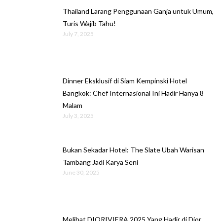
Thailand Larang Penggunaan Ganja untuk Umum,
Turis Wajib Tahu!
July 7, 2025
Dinner Eksklusif di Siam Kempinski Hotel
Bangkok: Chef Internasional Ini Hadir Hanya 8
Malam
July 3, 2025
Bukan Sekadar Hotel: The Slate Ubah Warisan
Tambang Jadi Karya Seni
June 30, 2025
Melihat DIORIVIERA 2025 Yang Hadir di Dior