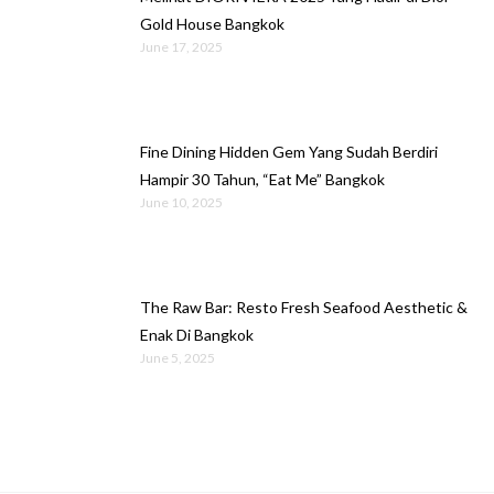
Gold House Bangkok
June 17, 2025
Fine Dining Hidden Gem Yang Sudah Berdiri
Hampir 30 Tahun, “Eat Me” Bangkok
June 10, 2025
The Raw Bar: Resto Fresh Seafood Aesthetic &
Enak Di Bangkok
June 5, 2025