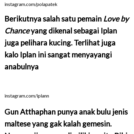
instagram.com/polapatek
Berikutnya salah satu pemain
Love by
Chance
yang dikenal sebagai Iplan
juga pelihara kucing. Terlihat juga
kalo Iplan ini sangat menyayangi
anabulnya
instagram.com/iplann
Gun Atthaphan punya anak bulu jenis
maltese yang gak kalah gemesin.