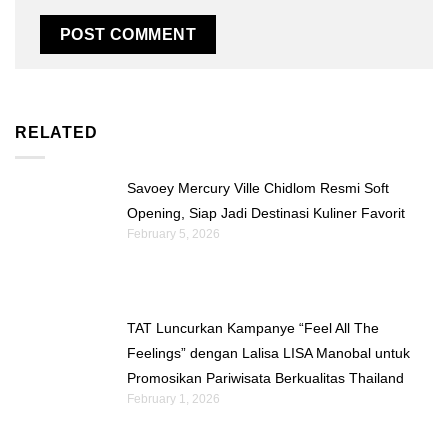
RELATED
Savoey Mercury Ville Chidlom Resmi Soft
Opening, Siap Jadi Destinasi Kuliner Favorit
February 5, 2026
TAT Luncurkan Kampanye “Feel All The
Feelings” dengan Lalisa LISA Manobal untuk
Promosikan Pariwisata Berkualitas Thailand
February 1, 2026