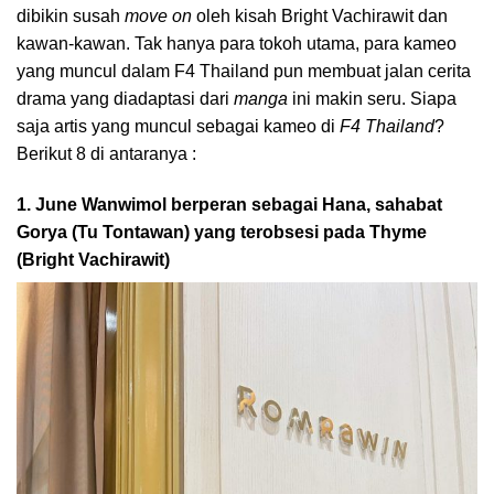
dibikin susah
move on
oleh kisah Bright Vachirawit dan
kawan-kawan. Tak hanya para tokoh utama, para kameo
yang muncul dalam F4 Thailand pun membuat jalan cerita
drama yang diadaptasi dari
manga
ini makin seru. Siapa
saja artis yang muncul sebagai kameo di
F4 Thailand
?
Berikut 8 di antaranya :
1. June Wanwimol berperan sebagai Hana, sahabat
Gorya (Tu Tontawan) yang terobsesi pada Thyme
(Bright Vachirawit)