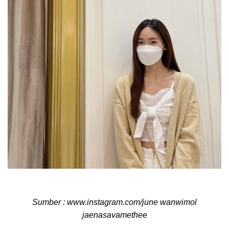
Sumber : www.instagram.com/june wanwimol
jaenasavamethee