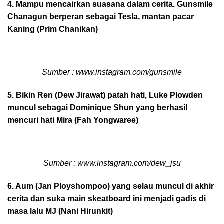
4. Mampu mencairkan suasana dalam cerita. Gunsmile
Chanagun berperan sebagai Tesla, mantan pacar
Kaning (Prim Chanikan)
Sumber : www.instagram.com/gunsmile
5. Bikin Ren (Dew Jirawat) patah hati, Luke Plowden
muncul sebagai Dominique Shun yang berhasil
mencuri hati Mira (Fah Yongwaree)
Sumber : www.instagram.com/dew_jsu
6. Aum (Jan Ployshompoo) yang selau muncul di akhir
cerita dan suka main skeatboard ini menjadi gadis di
masa lalu MJ (Nani Hirunkit)