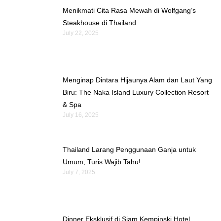
Menikmati Cita Rasa Mewah di Wolfgang’s
Steakhouse di Thailand
July 22, 2025
Menginap Dintara Hijaunya Alam dan Laut Yang
Biru: The Naka Island Luxury Collection Resort
& Spa
July 16, 2025
Thailand Larang Penggunaan Ganja untuk
Umum, Turis Wajib Tahu!
July 7, 2025
Dinner Eksklusif di Siam Kempinski Hotel