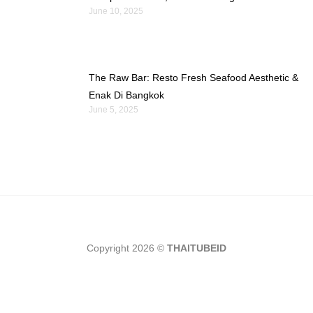
June 10, 2025
The Raw Bar: Resto Fresh Seafood Aesthetic &
Enak Di Bangkok
June 5, 2025
Copyright 2026 ©
THAITUBEID