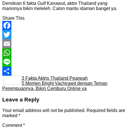
Demikian 6 fakta Gulf Kanawut, aktor Thailand yang
manisnya bikin meleleh. Calon mantu idaman banget ya.
Share This
Facebook
Twitter
Email
WhatsApp
Line
3 Fakta Aktris Thailand Pearwah
Share
5 Momen Bright Vachirawit dengan Teman
Perempuannya, Bikin Cemburu Online ya
Leave a Reply
Your email address will not be published.
Required fields are
marked
*
Comment
*