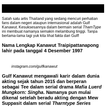
24
Dec
Salah satu artis Thailand yang sedang mencuri perhatian
fans dalam negeri ataupun internasional adalah Gulf
Kanawut. Kesuksesannya dalam bermain serial
TharnType
ini membuat namanya semakin melambung tinggi. Tanpa
berlama-lama lagi yuk kita lihat fakta dari Gulf!
Nama Lengkap Kanawut Traipipattanapong
lahir pada tanggal 4 Desember 1997
instagram.com/gulfkanawut
Gulf Kanawut mengawali karir dalam dunia
akting sejak tahun 2015 dan berperan
sebagai Tee dalam serial drama
Mafia Luerd
Mungkorn: Singha
. Namanya pun mulai
dikenal setelah beradu akting dengan Mew
Suppasit dalam serial
Tharntype Series