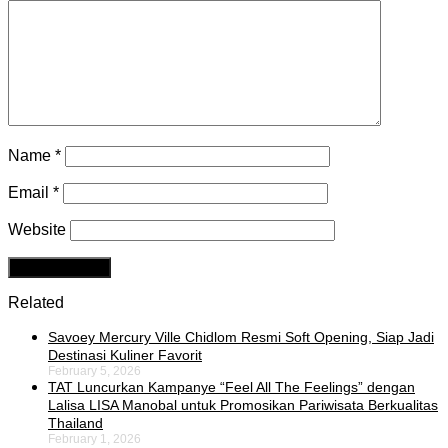
Name
*
Email
*
Website
Related
Savoey Mercury Ville Chidlom Resmi Soft Opening, Siap Jadi
Destinasi Kuliner Favorit
February 5, 2026
TAT Luncurkan Kampanye “Feel All The Feelings” dengan
Lalisa LISA Manobal untuk Promosikan Pariwisata Berkualitas
Thailand
February 1, 2026