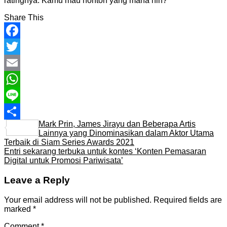
ratingnya. Kamu mau nonton yang mana nih?
Share This
Facebook
Twitter
Email
WhatsApp
Line
Mark Prin, James Jirayu dan Beberapa Artis
Share
Lainnya yang Dinominasikan dalam Aktor Utama
Terbaik di Siam Series Awards 2021
Entri sekarang terbuka untuk kontes ‘Konten Pemasaran
Digital untuk Promosi Pariwisata’
Leave a Reply
Your email address will not be published.
Required fields are
marked
*
Comment
*