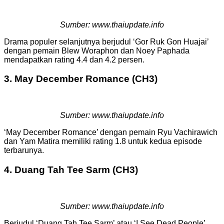
Sumber: www.thaiupdate.info
Drama populer selanjutnya berjudul ‘Gor Ruk Gon Huajai’
dengan pemain Blew Woraphon dan Noey Paphada
mendapatkan rating 4.4 dan 4.2 persen.
3. May December Romance (CH3)
Sumber: www.thaiupdate.info
‘May December Romance’ dengan pemain Ryu Vachirawich
dan Yam Matira memiliki rating 1.8 untuk kedua episode
terbarunya.
4. Duang Tah Tee Sarm (CH3)
Sumber: www.thaiupdate.info
Berjudul ‘Duang Tah Tee Sarm’ atau ‘I See Dead People’