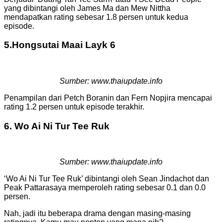
yang dibintangi oleh James Ma dan Mew Nittha
mendapatkan rating sebesar 1.8 persen untuk kedua
episode.
5.Hongsutai Maai Layk 6
Sumber: www.thaiupdate.info
Penampilan dari Petch Boranin dan Fern Nopjira mencapai
rating 1.2 persen untuk episode terakhir.
6. Wo Ai Ni Tur Tee Ruk
Sumber: www.thaiupdate.info
‘Wo Ai Ni Tur Tee Ruk’ dibintangi oleh Sean Jindachot dan
Peak Pattarasaya memperoleh rating sebesar 0.1 dan 0.0
persen.
Nah, jadi itu beberapa drama dengan masing-masing