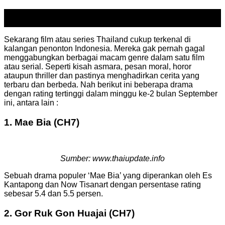
10
Sep
Sekarang film atau series Thailand cukup terkenal di
kalangan penonton Indonesia. Mereka gak pernah gagal
menggabungkan berbagai macam genre dalam satu film
atau serial. Seperti kisah asmara, pesan moral, horor
ataupun thriller dan pastinya menghadirkan cerita yang
terbaru dan berbeda. Nah berikut ini beberapa drama
dengan rating tertinggi dalam minggu ke-2 bulan September
ini, antara lain :
1. Mae Bia (CH7)
Sumber: www.thaiupdate.info
Sebuah drama populer ‘Mae Bia’ yang diperankan oleh Es
Kantapong dan Now Tisanart dengan persentase rating
sebesar 5.4 dan 5.5 persen.
2. Gor Ruk Gon Huajai (CH7)