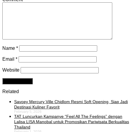
Name
*
Email
*
Website
Related
Savoey Mercury Ville Chidlom Resmi Soft Opening, Siap Jadi
Destinasi Kuliner Favorit
February 5, 2026
TAT Luncurkan Kampanye “Feel All The Feelings” dengan
Lalisa LISA Manobal untuk Promosikan Pariwisata Berkualitas
Thailand
February 1, 2026