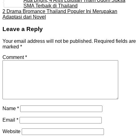
Ada Bright, 4 Artis Lulusan Triam Udom Suksa
Share
SMA Terbaik di Thailand
2 Drama Bromance Thailand Populer Ini Merupakan
Adaptasi dari Novel
Leave a Reply
Your email address will not be published.
Required fields are
marked
*
Comment
*
Name
*
Email
*
Website