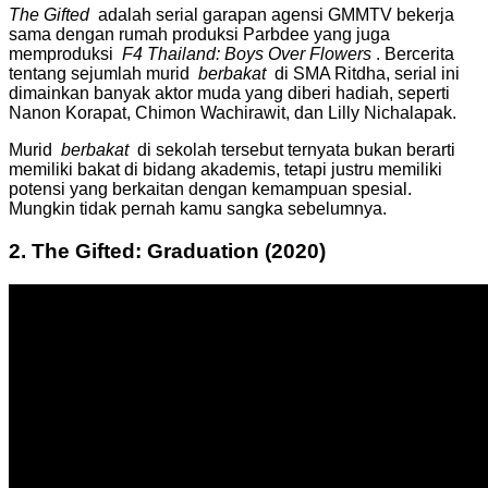
The Gifted
adalah serial garapan agensi GMMTV bekerja
sama dengan rumah produksi Parbdee yang juga
memproduksi
F4 Thailand: Boys Over Flowers
.
Bercerita
tentang sejumlah murid
berbakat
di SMA Ritdha, serial ini
dimainkan banyak aktor muda yang diberi hadiah, seperti
Nanon Korapat, Chimon Wachirawit, dan Lilly Nichalapak.
Murid
berbakat
di sekolah tersebut ternyata bukan berarti
memiliki bakat di bidang akademis, tetapi justru memiliki
potensi yang berkaitan dengan kemampuan spesial.
Mungkin tidak pernah kamu sangka sebelumnya.
2.
The Gifted: Graduation (2020)