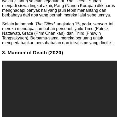
waktu 2 tahun setelah kejadian di
The Gifted
.
Sudah
menjadi siswa tingkat akhir, Pang (Nanon Korapat) dkk harus
menghadapi banyak hal yang jauh lebih menantang dan
berbahaya dari apa yang pernah mereka lalui sebelumnya.
Selain kelompok
The Gifted
angkatan 15, pada
season
ini
mereka mendapat tambahan personel, yaitu Time (Patrick
Nattawat), Grace (Prim Chanikan), dan Third (Phuwin
Tangsakyuen).
Bersama-sama, mereka berjuang untuk
mempertahankan persahabatan dan idealisme yang dimiliki.
3.
Manner of Death (2020)