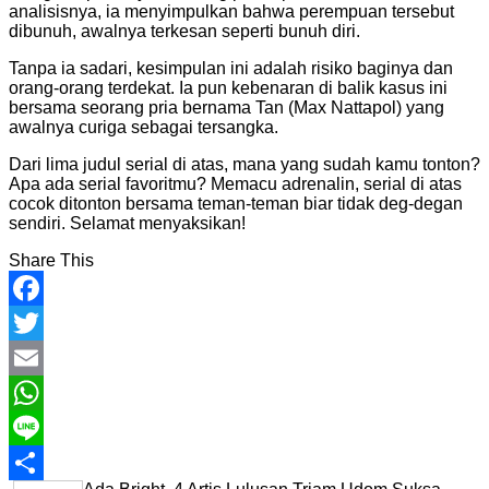
analisisnya, ia menyimpulkan bahwa perempuan tersebut
dibunuh, awalnya terkesan seperti bunuh diri.
Tanpa ia sadari, kesimpulan ini adalah risiko baginya dan
orang-orang terdekat.
Ia pun kebenaran di balik kasus ini
bersama seorang pria bernama Tan (Max Nattapol) yang
awalnya curiga sebagai tersangka.
Dari lima judul serial di atas, mana yang sudah kamu tonton?
Apa ada serial favoritmu?
Memacu adrenalin, serial di atas
cocok ditonton bersama teman-teman biar tidak deg-degan
sendiri.
Selamat menyaksikan!
Share This
Facebook
Twitter
Email
WhatsApp
Line