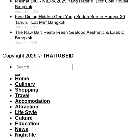
Melihat DIORIVIERA 2025 Yang Hadir di Dior Gold House
Bangkok
June 17, 2025
Fine Dining Hidden Gem Yang Sudah Berdiri Hampir 30
Tahun, “Eat Me” Bangkok
June 10, 2025
The Raw Bar: Resto Fresh Seafood Aesthetic & Enak Di
Bangkok
June 5, 2025
Copyright 2026 ©
THAITUBEID
Home
Culinary
Shopping
Travel
Accomodation
Attraction
Life Style
Culture
Education
News
Night life