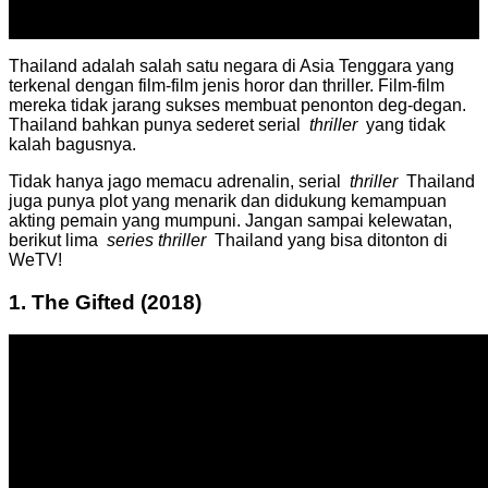
04
Mar
Thailand adalah salah satu negara di Asia Tenggara yang
terkenal dengan film-film jenis horor dan thriller.
Film-film
mereka tidak jarang sukses membuat penonton deg-degan.
Thailand bahkan punya sederet serial
thriller
yang tidak
kalah bagusnya.
Tidak hanya jago memacu adrenalin, serial
thriller
Thailand
juga punya plot yang menarik dan didukung kemampuan
akting pemain yang mumpuni.
Jangan sampai kelewatan,
berikut lima
series thriller
Thailand yang bisa ditonton di
WeTV!
1.
The Gifted (2018)