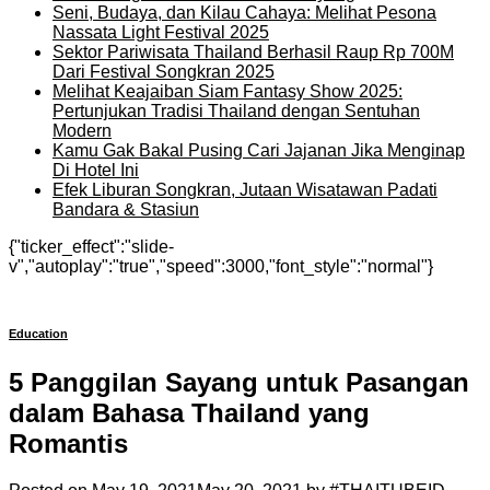
Seni, Budaya, dan Kilau Cahaya: Melihat Pesona
Nassata Light Festival 2025
Sektor Pariwisata Thailand Berhasil Raup Rp 700M
Dari Festival Songkran 2025
Melihat Keajaiban Siam Fantasy Show 2025:
Pertunjukan Tradisi Thailand dengan Sentuhan
Modern
Kamu Gak Bakal Pusing Cari Jajanan Jika Menginap
Di Hotel Ini
Efek Liburan Songkran, Jutaan Wisatawan Padati
Bandara & Stasiun
{"ticker_effect":"slide-
v","autoplay":"true","speed":3000,"font_style":"normal"}
Education
5 Panggilan Sayang untuk Pasangan
dalam Bahasa Thailand yang
Romantis