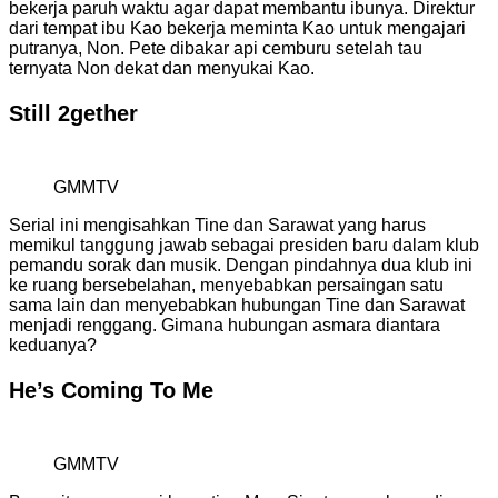
bekerja paruh waktu agar dapat membantu ibunya. Direktur
dari tempat ibu Kao bekerja meminta Kao untuk mengajari
putranya, Non. Pete dibakar api cemburu setelah tau
ternyata Non dekat dan menyukai Kao.
Still 2gether
GMMTV
Serial ini mengisahkan Tine dan Sarawat yang harus
memikul tanggung jawab sebagai presiden baru dalam klub
pemandu sorak dan musik. Dengan pindahnya dua klub ini
ke ruang bersebelahan, menyebabkan persaingan satu
sama lain dan menyebabkan hubungan Tine dan Sarawat
menjadi renggang. Gimana hubungan asmara diantara
keduanya?
He’s Coming To Me
GMMTV