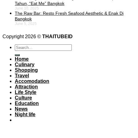
Tahun, “Eat Me” Bangkok
June 10, 2025
The Raw Bar: Resto Fresh Seafood Aesthetic & Enak Di
Bangkok
June 5, 2025
Copyright 2026 ©
THAITUBEID
Home
Culinary
Shopping
Travel
Accomodation
Attraction
Life Style
Culture
Education
News
Night life