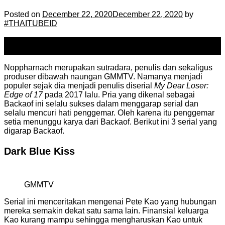
Posted on
December 22, 2020
December 22, 2020
by
#THAITUBEID
22
Dec
Noppharnach merupakan sutradara, penulis dan sekaligus
produser dibawah naungan GMMTV. Namanya menjadi
populer sejak dia menjadi penulis diserial
My Dear Loser:
Edge of 17
pada 2017 lalu. Pria yang dikenal sebagai
Backaof ini selalu sukses dalam menggarap serial dan
selalu mencuri hati penggemar. Oleh karena itu penggemar
setia menunggu karya dari Backaof. Berikut ini 3 serial yang
digarap Backaof.
Dark Blue Kiss
GMMTV
Serial ini menceritakan mengenai Pete Kao yang hubungan
mereka semakin dekat satu sama lain. Finansial keluarga
Kao kurang mampu sehingga mengharuskan Kao untuk