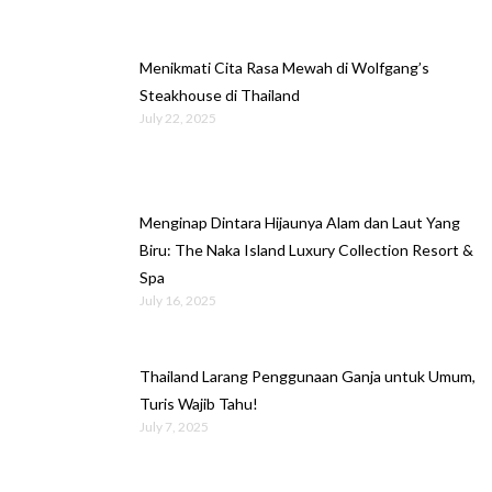
Menikmati Cita Rasa Mewah di Wolfgang’s
Steakhouse di Thailand
July 22, 2025
Menginap Dintara Hijaunya Alam dan Laut Yang
Biru: The Naka Island Luxury Collection Resort &
Spa
July 16, 2025
Thailand Larang Penggunaan Ganja untuk Umum,
Turis Wajib Tahu!
July 7, 2025