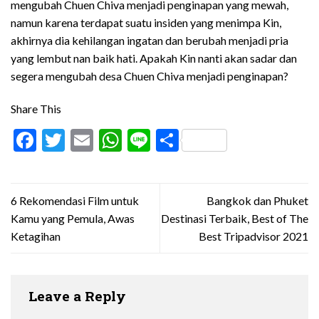
mengubah Chuen Chiva menjadi penginapan yang mewah,
namun karena terdapat suatu insiden yang menimpa Kin,
akhirnya dia kehilangan ingatan dan berubah menjadi pria
yang lembut nan baik hati. Apakah Kin nanti akan sadar dan
segera mengubah desa Chuen Chiva menjadi penginapan?
Share This
Facebook
Twitter
Email
WhatsApp
Line
Share
6 Rekomendasi Film untuk
Bangkok dan Phuket
Kamu yang Pemula, Awas
Destinasi Terbaik, Best of The
Ketagihan
Best Tripadvisor 2021
Leave a Reply