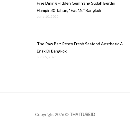
Fine Dining Hidden Gem Yang Sudah Berdiri
Hampir 30 Tahun, “Eat Me” Bangkok
June 10, 2025
The Raw Bar: Resto Fresh Seafood Aesthetic &
Enak Di Bangkok
June 5, 2025
Copyright 2026 ©
THAITUBEID