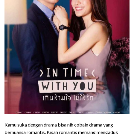
Kamu suka dengan drama bisa nih cobain drama yang
bernuansa romantis. Kisah romantis memang mengaduk