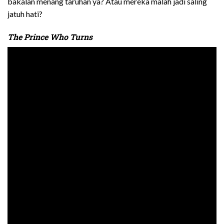
bakalan menang taruhan ya? Atau mereka malah jadi saling
jatuh hati?
The Prince Who Turns