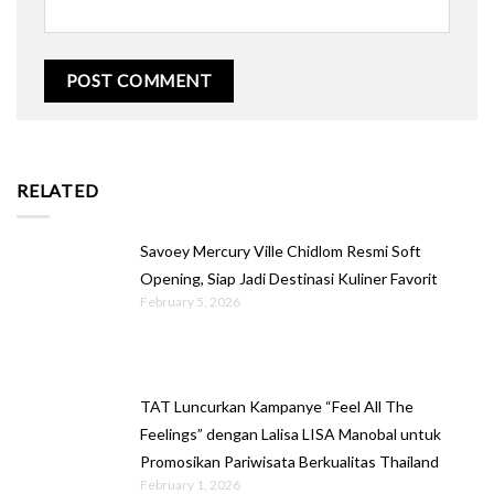
RELATED
Savoey Mercury Ville Chidlom Resmi Soft
Opening, Siap Jadi Destinasi Kuliner Favorit
February 5, 2026
TAT Luncurkan Kampanye “Feel All The
Feelings” dengan Lalisa LISA Manobal untuk
Promosikan Pariwisata Berkualitas Thailand
February 1, 2026