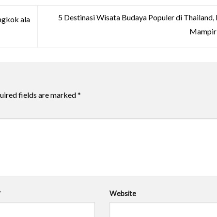
5 Destinasi Wisata Budaya Populer di Thailand,
ngkok ala
Mampir
uired fields are marked
*
*
Website