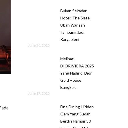
Bukan Sekadar
Hotel: The Slate
Ubah Warisan
Tambang Jadi
Karya Seni
June 30, 2025
Melihat
DIORIVIERA 2025
Yang Hadir di Dior
Gold House
Bangkok
June 17, 2025
Fine Dining Hidden
 Pada
Gem Yang Sudah
Berdiri Hampir 30