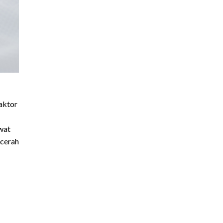
aktor
wat
 cerah