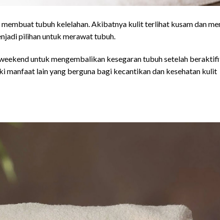
li membuat tubuh kelelahan. Akibatnya kulit terlihat kusam dan me
enjadi pilihan untuk merawat tubuh.
t weekend untuk mengembalikan kesegaran tubuh setelah beraktifi
i manfaat lain yang berguna bagi kecantikan dan kesehatan kulit