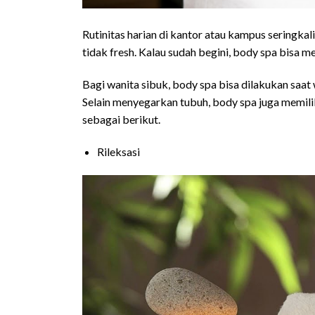
Rutinitas harian di kantor atau kampus seringka
tidak fresh. Kalau sudah begini, body spa bisa m
Bagi wanita sibuk, body spa bisa dilakukan saa
Selain menyegarkan tubuh, body spa juga memilik
sebagai berikut.
Rileksasi