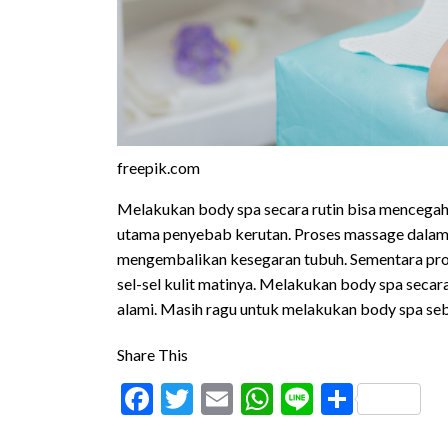
freepik.com
Melakukan body spa secara rutin bisa mencegah 
utama penyebab kerutan. Proses massage dalam 
mengembalikan kesegaran tubuh. Sementara pro
sel-sel kulit matinya. Melakukan body spa secara 
alami. Masih ragu untuk melakukan body spa se
Share This
Facebook
Twitter
Email
WhatsApp
Line
Share