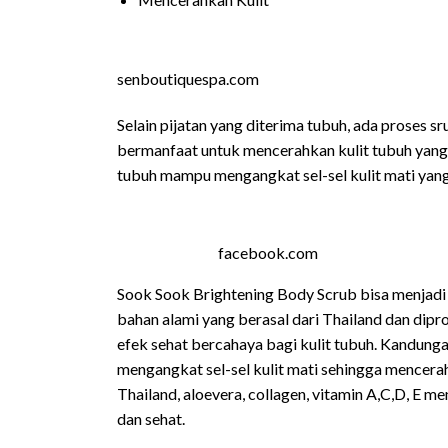
senboutiquespa.com
Selain pijatan yang diterima tubuh, ada proses 
bermanfaat untuk mencerahkan kulit tubuh yang t
tubuh mampu mengangkat sel-sel kulit mati yang
facebook.com
Sook Sook Brightening Body Scrub
bisa menjadi
bahan alami yang berasal dari Thailand dan di
efek sehat bercahaya bagi kulit tubuh. Kandung
mengangkat sel-sel kulit mati sehingga mencera
Thailand, aloevera, collagen, vitamin A,C,D, E 
dan sehat.