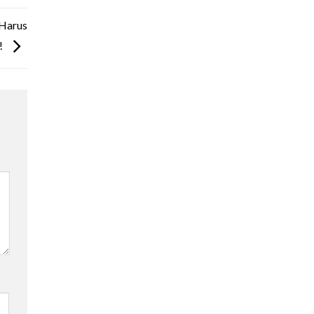
 Harus
!