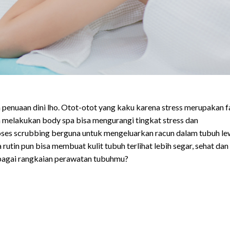
penuaan dini lho. Otot-otot yang kaku karena stress merupakan f
melakukan body spa bisa mengurangi tingkat stress dan
ses scrubbing berguna untuk mengeluarkan racun dalam tubuh le
rutin pun bisa membuat kulit tubuh terlihat lebih segar, sehat dan
bagai rangkaian perawatan tubuhmu?