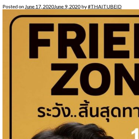
Posted on
June 17, 2020
June 9, 2020
by
#THAITUBEID