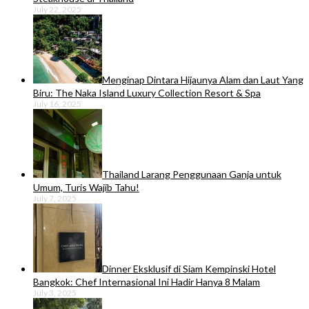
July 22, 2025
Menginap Dintara Hijaunya Alam dan Laut Yang
Biru: The Naka Island Luxury Collection Resort & Spa
July 16, 2025
Thailand Larang Penggunaan Ganja untuk
Umum, Turis Wajib Tahu!
July 7, 2025
Dinner Eksklusif di Siam Kempinski Hotel
Bangkok: Chef Internasional Ini Hadir Hanya 8 Malam
July 3, 2025