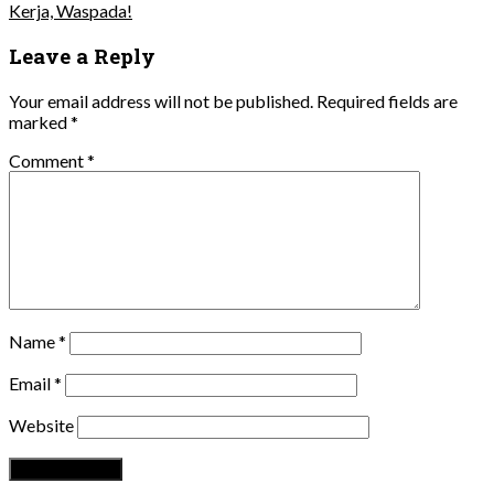
Kerja, Waspada!
Leave a Reply
Your email address will not be published.
Required fields are
marked
*
Comment
*
Name
*
Email
*
Website