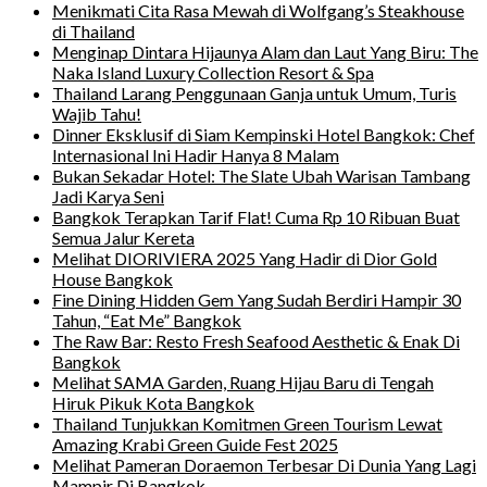
Menikmati Cita Rasa Mewah di Wolfgang’s Steakhouse
di Thailand
Menginap Dintara Hijaunya Alam dan Laut Yang Biru: The
Naka Island Luxury Collection Resort & Spa
Thailand Larang Penggunaan Ganja untuk Umum, Turis
Wajib Tahu!
Dinner Eksklusif di Siam Kempinski Hotel Bangkok: Chef
Internasional Ini Hadir Hanya 8 Malam
Bukan Sekadar Hotel: The Slate Ubah Warisan Tambang
Jadi Karya Seni
Bangkok Terapkan Tarif Flat! Cuma Rp 10 Ribuan Buat
Semua Jalur Kereta
Melihat DIORIVIERA 2025 Yang Hadir di Dior Gold
House Bangkok
Fine Dining Hidden Gem Yang Sudah Berdiri Hampir 30
Tahun, “Eat Me” Bangkok
The Raw Bar: Resto Fresh Seafood Aesthetic & Enak Di
Bangkok
Melihat SAMA Garden, Ruang Hijau Baru di Tengah
Hiruk Pikuk Kota Bangkok
Thailand Tunjukkan Komitmen Green Tourism Lewat
Amazing Krabi Green Guide Fest 2025
Melihat Pameran Doraemon Terbesar Di Dunia Yang Lagi
Mampir Di Bangkok