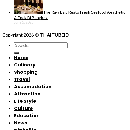
The Raw Bar: Resto Fresh Seafood Aesthetic
& Enak Di Bangkok
June 5, 2025
Copyright 2026 ©
THAITUBEID
Home
Culinary
Shopping
Travel
Accomodation
Attraction
Life Style
Culture
Education
News