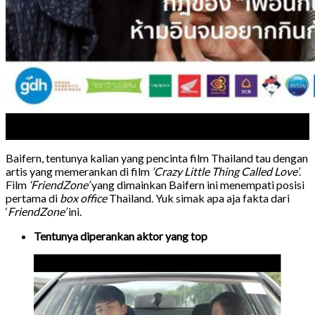
17
Jun
Baifern, tentunya kalian yang pencinta film Thailand tau dengan
artis yang memerankan di film
‘Crazy Little Thing Called Love’
.
Film
‘FriendZone’
yang dimainkan Baifern ini menempati posisi
pertama di
box office
Thailand. Yuk simak apa aja fakta dari
‘
FriendZone’
ini.
Tentunya diperankan aktor yang top