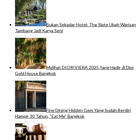
Bukan Sekadar Hotel: The Slate Ubah Warisan
Tambang Jadi Karya Seni
June 30, 2025
Melihat DIORIVIERA 2025 Yang Hadir di Dior
Gold House Bangkok
June 17, 2025
Fine Dining Hidden Gem Yang Sudah Berdiri
Hampir 30 Tahun, “Eat Me” Bangkok
June 10, 2025