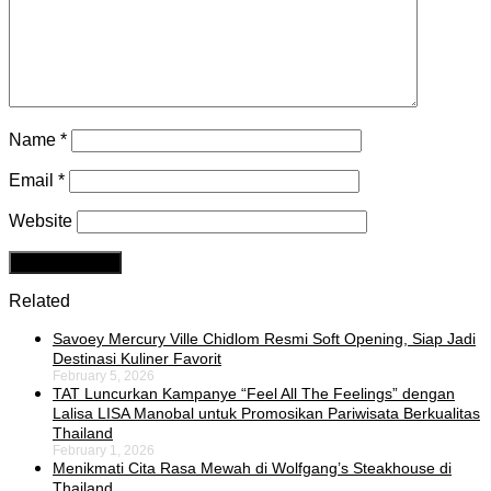
Name
*
Email
*
Website
Related
Savoey Mercury Ville Chidlom Resmi Soft Opening, Siap Jadi
Destinasi Kuliner Favorit
February 5, 2026
TAT Luncurkan Kampanye “Feel All The Feelings” dengan
Lalisa LISA Manobal untuk Promosikan Pariwisata Berkualitas
Thailand
February 1, 2026
Menikmati Cita Rasa Mewah di Wolfgang’s Steakhouse di
Thailand