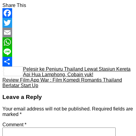
Share This
Facebook
Twitter
Email
WhatsApp
Line
Pelesir ke Penjuru Thailand Lewat Stasiun Kereta
Share
Api Hua Lamphong, Cobain yuk!
Review Film App War : Film Komedi Romantis Thailand
Berlatar Start Up
Leave a Reply
Your email address will not be published.
Required fields are
marked
*
Comment
*