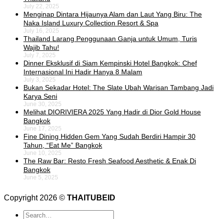
July 22, 2025
Menginap Dintara Hijaunya Alam dan Laut Yang Biru: The
Naka Island Luxury Collection Resort & Spa
July 16, 2025
Thailand Larang Penggunaan Ganja untuk Umum, Turis
Wajib Tahu!
July 7, 2025
Dinner Eksklusif di Siam Kempinski Hotel Bangkok: Chef
Internasional Ini Hadir Hanya 8 Malam
July 3, 2025
Bukan Sekadar Hotel: The Slate Ubah Warisan Tambang Jadi
Karya Seni
June 30, 2025
Melihat DIORIVIERA 2025 Yang Hadir di Dior Gold House
Bangkok
June 17, 2025
Fine Dining Hidden Gem Yang Sudah Berdiri Hampir 30
Tahun, “Eat Me” Bangkok
June 10, 2025
The Raw Bar: Resto Fresh Seafood Aesthetic & Enak Di
Bangkok
June 5, 2025
Copyright 2026 ©
THAITUBEID