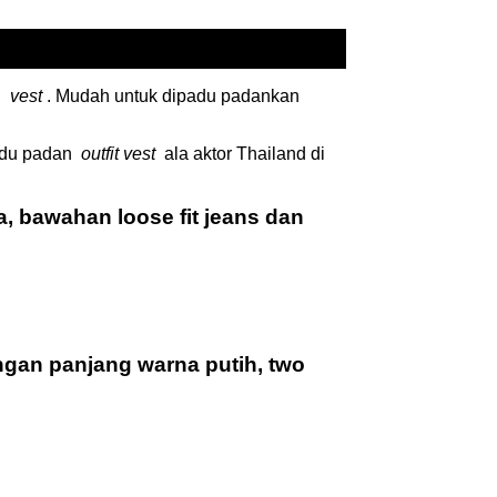
ah
vest
.
Mudah untuk dipadu padankan
adu padan
outfit vest
ala aktor Thailand di
, bawahan loose fit jeans dan
engan panjang warna putih, two