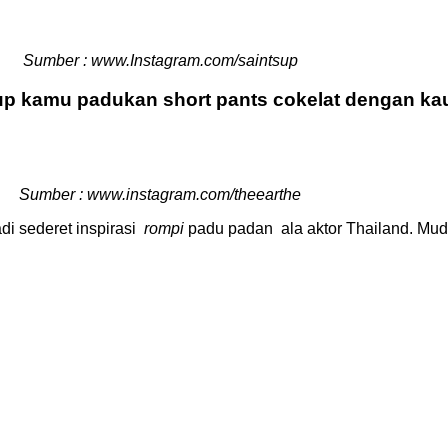
Sumber : www.Instagram.com/saintsup
ukup kamu padukan short pants cokelat dengan ka
Sumber : www.instagram.com/theearthe
tadi sederet inspirasi
rompi
padu padan ala aktor Thailand.
Mud