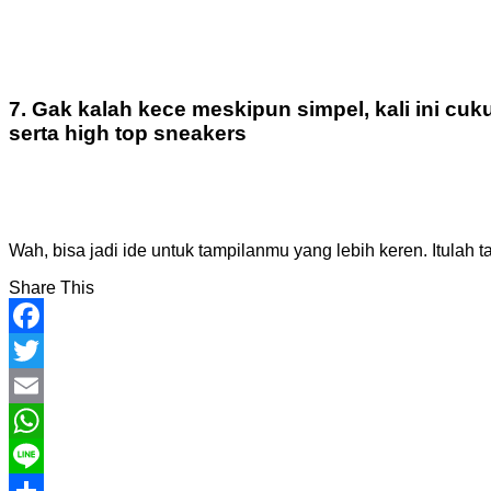
7. Gak kalah kece meskipun simpel, kali ini c
serta high top sneakers
Wah, bisa jadi ide untuk tampilanmu yang lebih keren.
Itulah 
Share This
Facebook
Twitter
Email
WhatsApp
Line