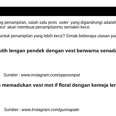
ang penampilan, salah satu jenis
outer
yang digandrungi adal
est
akan membuat penampilanmu semakin kece.
ntuk penampilan yang lebih kece?
Simak beberapa ulasan p
utih lengan pendek dengan vest berwarna senada
Sumber : www.instagram.com/uppoompat
an memadukan vest mot
if floral dengan kemeja l
Sumber : www.Instagram.com/gunnapatn