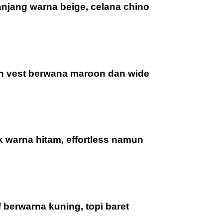
njang warna beige, celana chino
gan vest berwana maroon dan wide
 warna hitam, effortless namun
berwarna kuning, topi baret