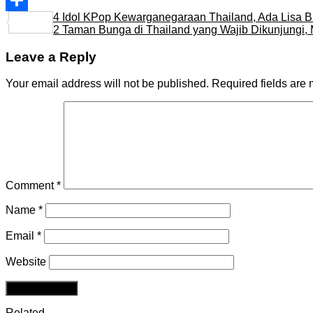
4 Idol KPop Kewarganegaraan Thailand, Ada Lisa
Share
2 Taman Bunga di Thailand yang Wajib Dikunjungi,
Leave a Reply
Your email address will not be published.
Required fields are
Comment
*
Name
*
Email
*
Website
Related