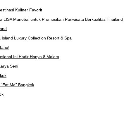
stinasi Kuliner Favorit
a LISA Manobal untuk Promosikan Pariwisata Berkualitas Thailand
land
Island Luxury Collection Resort & Spa
Tahu!
asional Ini Hadir Hanya 8 Malam
arya Seni
gkok
 “Eat Me” Bangkok
ok