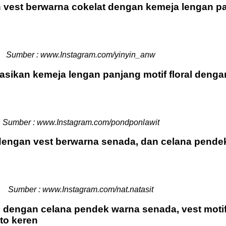
 vest berwarna cokelat dengan kemeja lengan pa
Sumber : www.Instagram.com/yinyin_anw
inasikan kemeja lengan panjang motif floral den
Sumber : www.Instagram.com/pondponlawit
dengan vest berwarna senada, dan celana pendek
Sumber : www.Instagram.com/nat.natasit
dengan celana pendek warna senada, vest motif 
uto keren