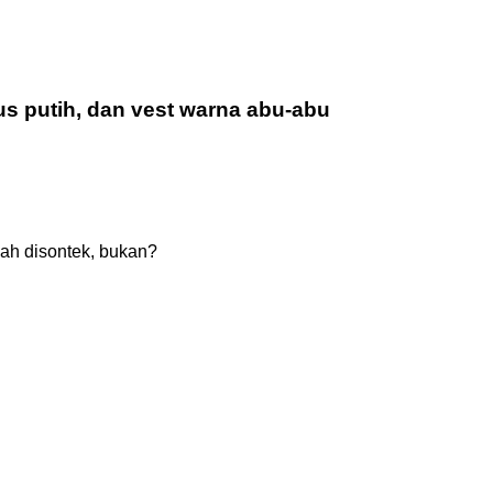
us putih, dan vest warna abu-abu
ah disontek, bukan?