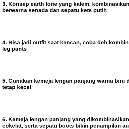
3. Konsep earth tone yang kalem, kombinasikan
berwarna senada dan sepatu kets putih
4. Bisa jadi outfit saat kencan, coba deh komb
leg pants
5. Gunakan kemeja lengan panjang warna biru 
tetap kece!
6. Kemeja lengan panjang yang dikombinasikan 
cokelat, serta sepatu boots bikin penampilan a