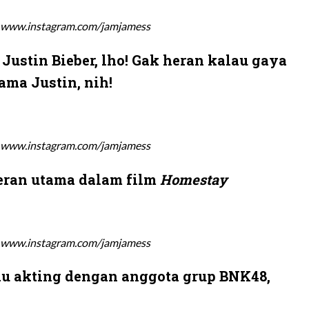
 www.instagram.com/jamjamess
 Justin Bieber, lho! Gak heran kalau gaya
ama Justin, nih!
 www.instagram.com/jamjamess
meran utama dalam film
Homestay
 www.instagram.com/jamjamess
du akting dengan anggota grup BNK48,