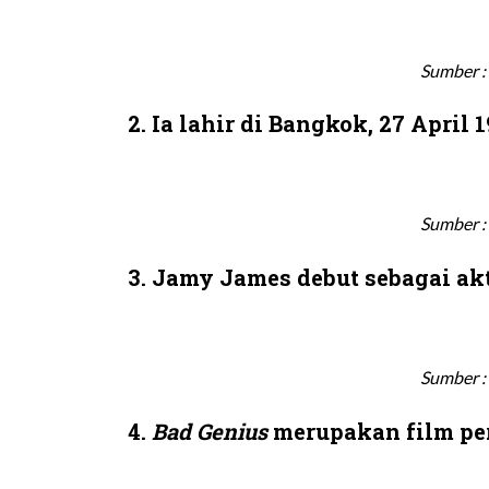
Sumber :
2. Ia lahir di Bangkok, 27 April 
Sumber :
3. Jamy James debut sebagai akt
Sumber :
4.
Bad Geniu
s
merupakan film per