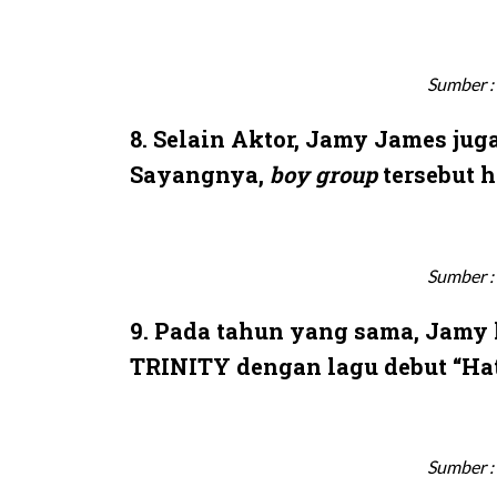
Sumber :
8. Selain Aktor, Jamy James ju
Sayangnya,
boy group
tersebut 
Sumber :
9. Pada tahun yang sama, Jamy
TRINITY dengan lagu debut “Hat
Sumber :