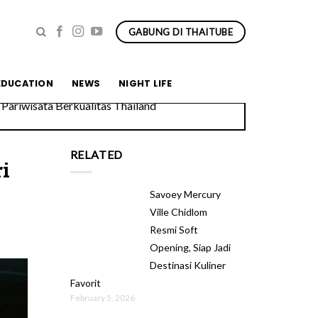
GABUNG DI THAITUBE
Pariwisata Berkualitas Thailand
EDUCATION
NEWS
NIGHT LIFE
RELATED
i
Savoey Mercury
Ville Chidlom
Resmi Soft
Opening, Siap Jadi
Destinasi Kuliner
Favorit
February 5, 2026