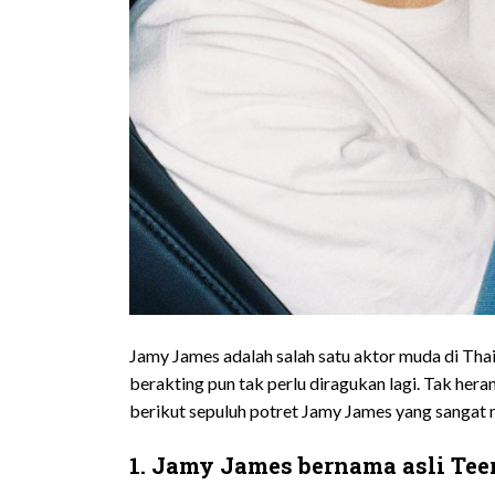
Jamy James adalah salah satu aktor muda di Tha
berakting pun tak perlu diragukan lagi. Tak her
berikut sepuluh potret Jamy James yang sanga
1. Jamy James bernama asli Te