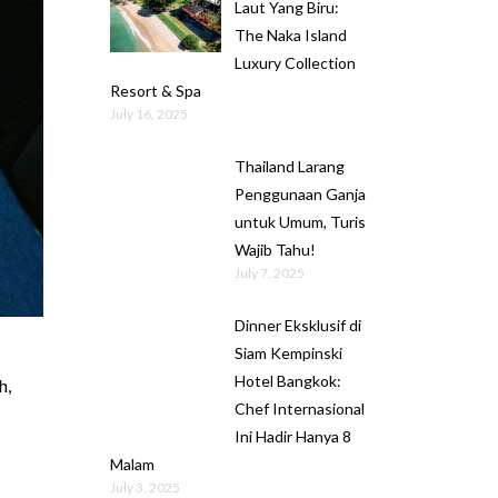
Laut Yang Biru:
The Naka Island
Luxury Collection
Resort & Spa
July 16, 2025
Thailand Larang
Penggunaan Ganja
untuk Umum, Turis
Wajib Tahu!
July 7, 2025
Dinner Eksklusif di
Siam Kempinski
Hotel Bangkok:
h,
Chef Internasional
Ini Hadir Hanya 8
Malam
July 3, 2025