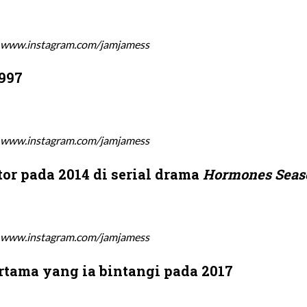
 www.instagram.com/jamjamess
1997
 www.instagram.com/jamjamess
or pada 2014 di serial drama
Hormones Seas
 www.instagram.com/jamjamess
tama yang ia bintangi pada 2017