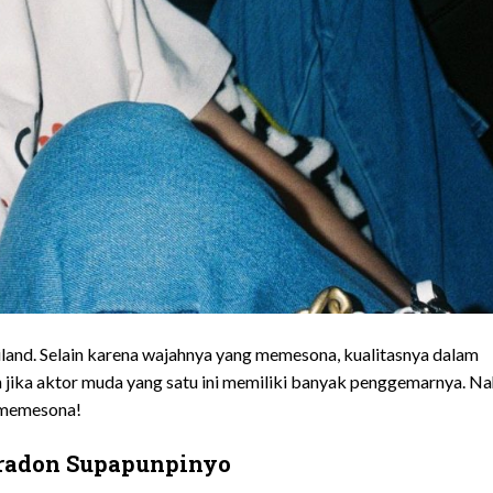
iland. Selain karena wajahnya yang memesona, kualitasnya dalam
an jika aktor muda yang satu ini memiliki banyak penggemarnya. Na
t memesona!
eradon Supapunpinyo