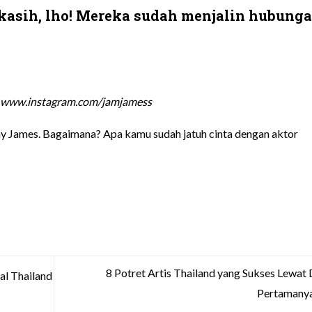
kasih, lho! Mereka sudah menjalin hubung
 www.instagram.com/jamjamess
amy James. Bagaimana? Apa kamu sudah jatuh cinta dengan aktor
8 Potret Artis Thailand yang Sukses Lewat
al Thailand
Pertamany