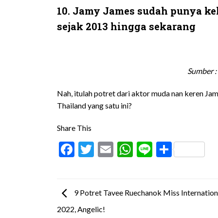
10. Jamy James sudah punya ke
sejak 2013 hingga sekarang
Sumber :
Nah, itulah potret dari aktor muda nan keren J
Thailand yang satu ini?
Share This
Facebook
Twitter
Email
WhatsApp
Line
Share
9 Potret Tavee Ruechanok Miss Internation
2022, Angelic!