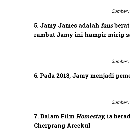
Sumber :
5. Jamy James adalah
fans
berat
rambut Jamy ini hampir mirip s
Sumber :
6. Pada 2018, Jamy menjadi pe
Sumber :
7. Dalam Film
Homestay,
ia bera
Cherprang Areekul