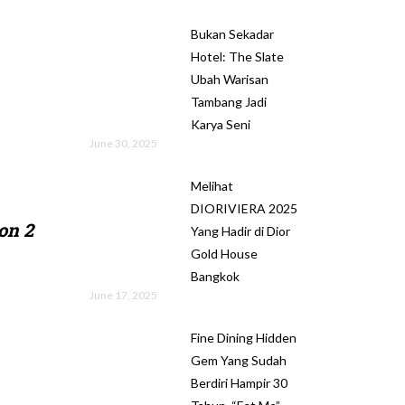
Bukan Sekadar
Hotel: The Slate
Ubah Warisan
Tambang Jadi
Karya Seni
June 30, 2025
Melihat
DIORIVIERA 2025
on 2
Yang Hadir di Dior
Gold House
Bangkok
June 17, 2025
Fine Dining Hidden
Gem Yang Sudah
Berdiri Hampir 30